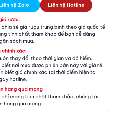
Liên hệ Zalo
Liên hệ Hotline
giá rượu:
 chia sẻ giá rượu trung bình theo giá quốc tế
ang tính chất tham khảo để bạn dễ dàng
ngân sách mua.
 chính xác:
luôn thay đổi theo thời gian và độ hiếm.
 biết nơi mua được phiên bản này với giá rẻ
n biết giá chính xác tại thời điểm hiện tại
gay hotline.
án hàng qua mạng
 chỉ mang tính chất tham khảo, chúng tôi
n hàng qua mạng.