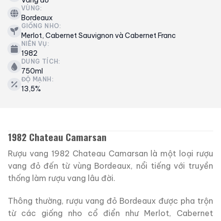
VÙNG:
Bordeaux
GIỐNG NHO:
Merlot, Cabernet Sauvignon và Cabernet Franc
NIÊN VỤ:
1982
DUNG TÍCH:
750ml
ĐỘ MẠNH:
13,5%
1982 Chateau Camarsan
Rượu vang 1982 Chateau Camarsan là một loại rượu
vang đỏ đến từ vùng Bordeaux, nổi tiếng với truyền
thống làm rượu vang lâu đời.
Thông thường, rượu vang đỏ Bordeaux được pha trộn
từ các giống nho cổ điển như Merlot, Cabernet