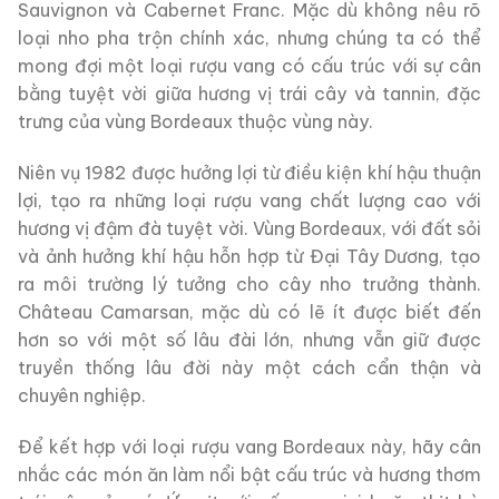
Sauvignon và Cabernet Franc. Mặc dù không nêu rõ
loại nho pha trộn chính xác, nhưng chúng ta có thể
mong đợi một loại rượu vang có cấu trúc với sự cân
bằng tuyệt vời giữa hương vị trái cây và tannin, đặc
trưng của vùng Bordeaux thuộc vùng này.
Niên vụ 1982 được hưởng lợi từ điều kiện khí hậu thuận
lợi, tạo ra những loại rượu vang chất lượng cao với
hương vị đậm đà tuyệt vời. Vùng Bordeaux, với đất sỏi
và ảnh hưởng khí hậu hỗn hợp từ Đại Tây Dương, tạo
ra môi trường lý tưởng cho cây nho trưởng thành.
Château Camarsan, mặc dù có lẽ ít được biết đến
hơn so với một số lâu đài lớn, nhưng vẫn giữ được
truyền thống lâu đời này một cách cẩn thận và
chuyên nghiệp.
Để kết hợp với loại rượu vang Bordeaux này, hãy cân
nhắc các món ăn làm nổi bật cấu trúc và hương thơm