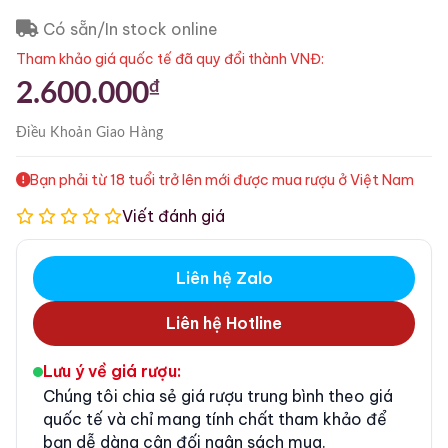
Có sẵn/In stock online
Tham khảo giá quốc tế đã quy đổi thành VNĐ:
₫
2.600.000
Điều Khoản
Giao Hàng
Bạn phải từ 18 tuổi trở lên mới được mua rượu ở Việt Nam
Viết đánh giá
Liên hệ Zalo
Liên hệ Hotline
Lưu ý về giá rượu:
Chúng tôi chia sẻ giá rượu trung bình theo giá
quốc tế và chỉ mang tính chất tham khảo để
bạn dễ dàng cân đối ngân sách mua.