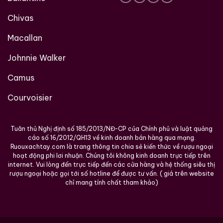
Chivas
Macallan
Johnnie Walker
Camus
Courvoisier
Tuân thủ Nghị định số 185/2013/NĐ-CP của Chính phủ và luật quảng
cáo số 16/2012/QH13 về kinh doanh bán hàng qua mạng.
Ruouxachtay.com là trang thông tin chia sẻ kiến thức về rượu ngoại
hoạt động phi lơi nhuận. Chúng tôi không kinh doanh trực tiếp trên
internet. Vui lòng đến trực tiếp đến các cửa hàng và hệ thống siêu thị
rượu ngoại hoặc gọi tới số hotline để được tư vấn. ( giá trên website
chỉ mang tính chất tham khảo)