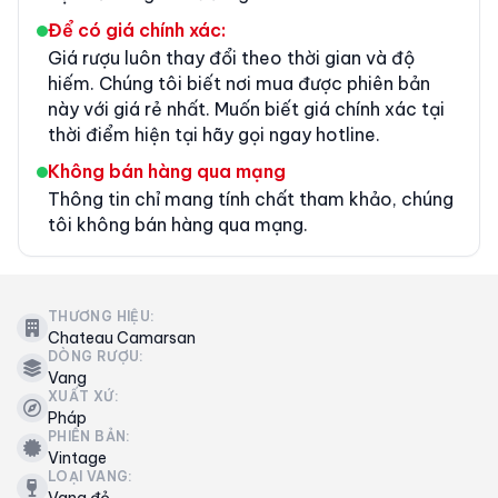
Để có giá chính xác:
Giá rượu luôn thay đổi theo thời gian và độ
hiếm. Chúng tôi biết nơi mua được phiên bản
này với giá rẻ nhất. Muốn biết giá chính xác tại
thời điểm hiện tại hãy gọi ngay hotline.
Không bán hàng qua mạng
Thông tin chỉ mang tính chất tham khảo, chúng
tôi không bán hàng qua mạng.
THƯƠNG HIỆU:
Chateau Camarsan
DÒNG RƯỢU:
Vang
XUẤT XỨ:
Pháp
PHIÊN BẢN:
Vintage
LOẠI VANG:
Vang đỏ