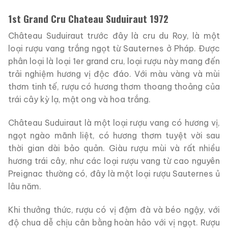
1st Grand Cru Chateau Suduiraut 1972
Château Suduiraut trước đây là cru du Roy, là một
loại rượu vang trắng ngọt từ Sauternes ở Pháp. Được
phân loại là loại 1er grand cru, loại rượu này mang đến
trải nghiệm hương vị độc đáo. Với màu vàng và mùi
thơm tinh tế, rượu có hương thơm thoang thoảng của
trái cây kỳ lạ, mật ong và hoa trắng.
Château Suduiraut là một loại rượu vang có hương vị,
ngọt ngào mãnh liệt, có hương thơm tuyệt vời sau
thời gian dài bảo quản. Giàu rượu mùi và rất nhiều
hương trái cây, như các loại rượu vang từ cao nguyên
Preignac thường có, đây là một loại rượu Sauternes ủ
lâu năm.
Khi thưởng thức, rượu có vị đậm đà và béo ngậy, với
độ chua dễ chịu cân bằng hoàn hảo với vị ngọt. Rượu