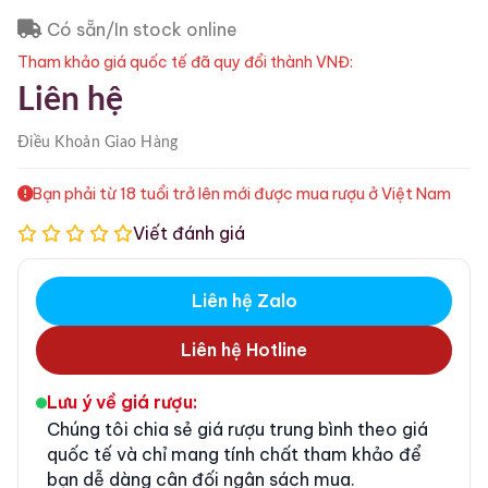
Có sẵn/In stock online
Tham khảo giá quốc tế đã quy đổi thành VNĐ:
Liên hệ
Điều Khoản
Giao Hàng
Bạn phải từ 18 tuổi trở lên mới được mua rượu ở Việt Nam
Viết đánh giá
Liên hệ Zalo
Liên hệ Hotline
Lưu ý về giá rượu:
Chúng tôi chia sẻ giá rượu trung bình theo giá
quốc tế và chỉ mang tính chất tham khảo để
bạn dễ dàng cân đối ngân sách mua.