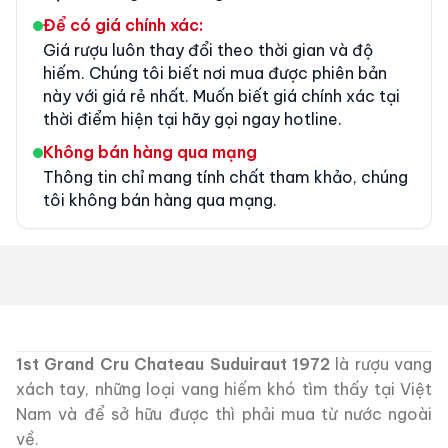
Để có giá chính xác:
Giá rượu luôn thay đổi theo thời gian và độ
hiếm. Chúng tôi biết nơi mua được phiên bản
này với giá rẻ nhất. Muốn biết giá chính xác tại
thời điểm hiện tại hãy gọi ngay hotline.
Không bán hàng qua mạng
Thông tin chỉ mang tính chất tham khảo, chúng
tôi không bán hàng qua mạng.
1st Grand Cru Chateau Suduiraut 1972
là rượu vang
xách tay, những loại vang hiếm khó tìm thấy tại Việt
Nam và để sở hữu được thì phải mua từ nước ngoài
về.