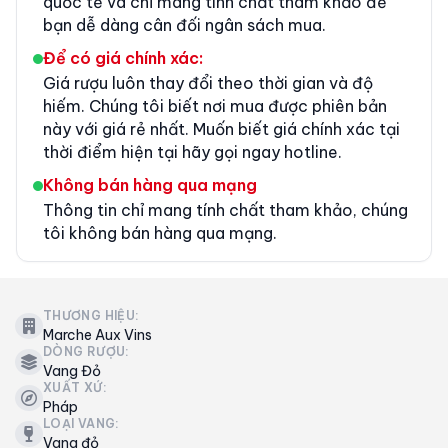
quốc tế và chỉ mang tính chất tham khảo để
bạn dễ dàng cân đối ngân sách mua.
Để có giá chính xác:
Giá rượu luôn thay đổi theo thời gian và độ
hiếm. Chúng tôi biết nơi mua được phiên bản
này với giá rẻ nhất. Muốn biết giá chính xác tại
thời điểm hiện tại hãy gọi ngay hotline.
Không bán hàng qua mạng
Thông tin chỉ mang tính chất tham khảo, chúng
tôi không bán hàng qua mạng.
THƯƠNG HIỆU:
Marche Aux Vins
DÒNG RƯỢU:
Vang Đỏ
XUẤT XỨ:
Pháp
LOẠI VANG:
Vang đỏ