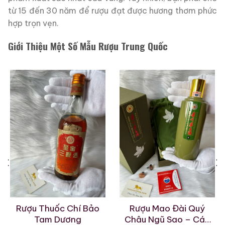
từ 15 đến 30 năm để rượu đạt được hương thơm phức
hợp trọn vẹn.
Giới Thiệu Một Số Mẫu Rượu Trung Quốc
Rượu Thuốc Chí Bảo
Rượu Mao Đài Quý
Tam Dương
Châu Ngũ Sao – Cáp