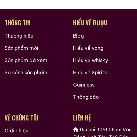
Ruouxachtay.com – Cham Vào Đam Mê
Trăm Nghe Không Bằng Một Thấy
THÔNG TIN
HIỂU VỀ RƯỢU
Thương hiệu
Blog
Sản phẩm mới
Hiểu về vang
Sản phẩm đã xem
Hiểu về whisky
So sánh sản phẩm
Hiểu về Spirits
Guinness
Thông báo
VỀ CHÚNG TÔI
LIÊN HỆ
Địa chỉ: 1061 Phạm Văn
Giới Thiệu