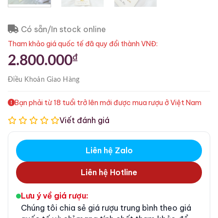
Có sẵn/In stock online
Tham khảo giá quốc tế đã quy đổi thành VNĐ:
₫
2.800.000
Điều Khoản
Giao Hàng
Bạn phải từ 18 tuổi trở lên mới được mua rượu ở Việt Nam
Viết đánh giá
Liên hệ Zalo
Liên hệ Hotline
Lưu ý về giá rượu:
Chúng tôi chia sẻ giá rượu trung bình theo giá