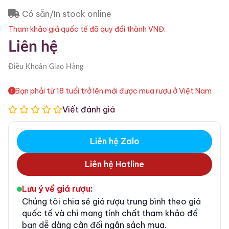
Có sẵn/In stock online
Tham khảo giá quốc tế đã quy đổi thành VNĐ:
Liên hệ
Điều Khoản
Giao Hàng
Bạn phải từ 18 tuổi trở lên mới được mua rượu ở Việt Nam
Viết đánh giá
Liên hệ Zalo
Liên hệ Hotline
Lưu ý về giá rượu:
Chúng tôi chia sẻ giá rượu trung bình theo giá
quốc tế và chỉ mang tính chất tham khảo để
bạn dễ dàng cân đối ngân sách mua.