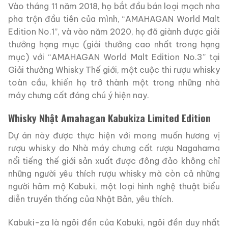
Vào tháng 11 năm 2018, họ bắt đầu bán loại mạch nha
pha trộn đầu tiên của mình, “AMAHAGAN World Malt
Edition No.1”, và vào năm 2020, họ đã giành được giải
thưởng hạng mục (giải thưởng cao nhất trong hạng
mục) với “AMAHAGAN World Malt Edition No.3” tại
Giải thưởng Whisky Thế giới, một cuộc thi rượu whisky
toàn cầu, khiến họ trở thành một trong những nhà
máy chưng cất đáng chú ý hiện nay.
Whisky Nhật Amahagan Kabukiza Limited Edition
Dự án này được thực hiện với mong muốn hương vị
rượu whisky do Nhà máy chưng cất rượu Nagahama
nổi tiếng thế giới sản xuất được đông đảo không chỉ
những người yêu thích rượu whisky mà còn cả những
người hâm mộ Kabuki, một loại hình nghệ thuật biểu
diễn truyền thống của Nhật Bản, yêu thích.
Kabuki-za là ngôi đền của Kabuki, ngôi đền duy nhất