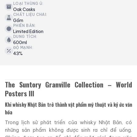
LOẠI THÙNG Ủ:
Oak Casks
CHẤT LIỆU CHAI:
Gốm
PHIÊN BẢN:
Limited Edition
DUNG TÍCH:
600ml
ĐỘ MẠNH:
43%
The Suntory Granville Collection – World
Posters III
Khi whisky Nhật Bản trở thành vật phẩm mỹ thuật và ký ức văn
hóa
Trong lịch sử phát triển của whisky Nhật Bản, có
những sản phẩm không được sinh ra chỉ để uống.