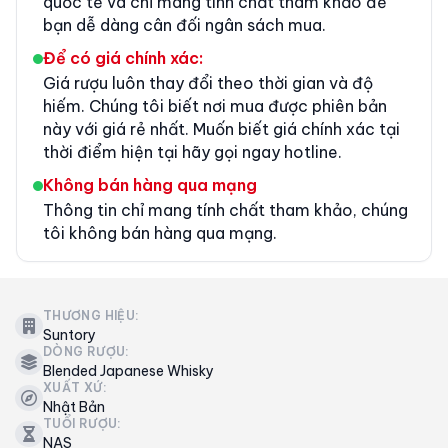
quốc tế và chỉ mang tính chất tham khảo để
bạn dễ dàng cân đối ngân sách mua.
Để có giá chính xác:
Giá rượu luôn thay đổi theo thời gian và độ
hiếm. Chúng tôi biết nơi mua được phiên bản
này với giá rẻ nhất. Muốn biết giá chính xác tại
thời điểm hiện tại hãy gọi ngay hotline.
Không bán hàng qua mạng
Thông tin chỉ mang tính chất tham khảo, chúng
tôi không bán hàng qua mạng.
THƯƠNG HIỆU:
Suntory
DÒNG RƯỢU:
Blended Japanese Whisky
XUẤT XỨ:
Nhật Bản
TUỔI RƯỢU:
NAS