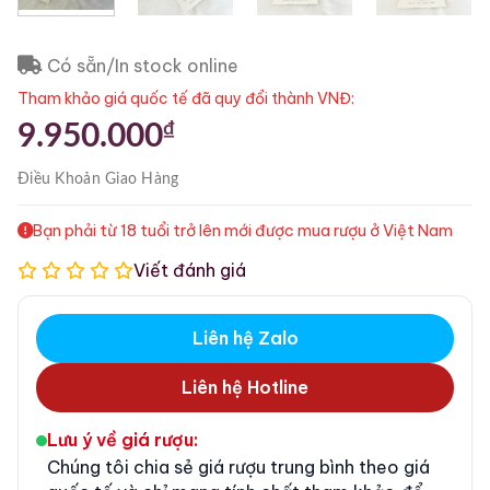
Có sẵn/In stock online
Tham khảo giá quốc tế đã quy đổi thành VNĐ:
₫
9.950.000
Điều Khoản
Giao Hàng
Bạn phải từ 18 tuổi trở lên mới được mua rượu ở Việt Nam
Viết đánh giá
Liên hệ Zalo
Liên hệ Hotline
Lưu ý về giá rượu:
Chúng tôi chia sẻ giá rượu trung bình theo giá