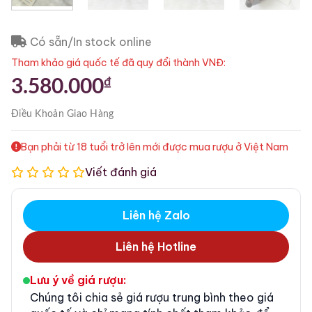
Có sẵn/In stock online
Tham khảo giá quốc tế đã quy đổi thành VNĐ:
₫
3.580.000
Điều Khoản
Giao Hàng
Bạn phải từ 18 tuổi trở lên mới được mua rượu ở Việt Nam
Viết đánh giá
Liên hệ Zalo
Liên hệ Hotline
Lưu ý về giá rượu:
Chúng tôi chia sẻ giá rượu trung bình theo giá