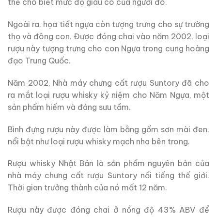
thể cho biết mức độ giàu có của người đó.
Ngoài ra, họa tiết ngựa còn tượng trưng cho sự trường
thọ và đông con. Được đóng chai vào năm 2002, loại
rượu này tượng trưng cho con Ngựa trong cung hoàng
đạo Trung Quốc.
Năm 2002, Nhà máy chưng cất rượu Suntory đã cho
ra mắt loại rượu whisky kỷ niệm cho Năm Ngựa, một
sản phẩm hiếm và đáng sưu tầm.
Bình đựng rượu này được làm bằng gốm sơn mài đen,
nổi bật như loại rượu whisky mạch nha bên trong.
Rượu whisky Nhật Bản là sản phẩm nguyên bản của
nhà máy chưng cất rượu Suntory nổi tiếng thế giới.
Thời gian trưởng thành của nó mất 12 năm.
Rượu này được đóng chai ở nồng độ 43% ABV để