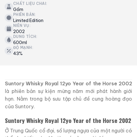
CHẤT LIỆU CHAI:
Gốm
PHIÊN BẢN:
Limited Edition
NIÊN VỤ:
2002
DUNG TÍCH:
600ml
ĐỘ MẠNH:
43%
Suntory Whisky Royal 12yo Year of the Horse 2002
là phiên bản sự kiện mừng năm mới phát hành giới
hạn. Nằm trong bộ sưu tập chủ đề cung hoàng đạo
của Suntory.
Suntory Whisky Royal 12yo Year of the Horse 2002
Ở Trung Quốc cổ đại, số lượng ngựa của một người có