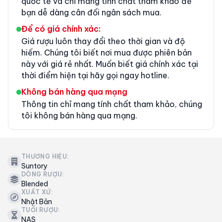
quốc tế và chỉ mang tính chất tham khảo để
bạn dễ dàng cân đối ngân sách mua.
Để có giá chính xác:
Giá rượu luôn thay đổi theo thời gian và độ
hiếm. Chúng tôi biết nơi mua được phiên bản
này với giá rẻ nhất. Muốn biết giá chính xác tại
thời điểm hiện tại hãy gọi ngay hotline.
Không bán hàng qua mạng
Thông tin chỉ mang tính chất tham khảo, chúng
tôi không bán hàng qua mạng.
THƯƠNG HIỆU:
Suntory
DÒNG RƯỢU:
Blended
XUẤT XỨ:
Nhật Bản
TUỔI RƯỢU:
NAS