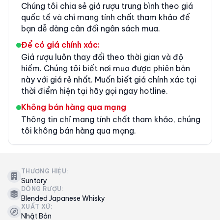
Chúng tôi chia sẻ giá rượu trung bình theo giá
quốc tế và chỉ mang tính chất tham khảo để
bạn dễ dàng cân đối ngân sách mua.
Để có giá chính xác:
Giá rượu luôn thay đổi theo thời gian và độ
hiếm. Chúng tôi biết nơi mua được phiên bản
này với giá rẻ nhất. Muốn biết giá chính xác tại
thời điểm hiện tại hãy gọi ngay hotline.
Không bán hàng qua mạng
Thông tin chỉ mang tính chất tham khảo, chúng
tôi không bán hàng qua mạng.
THƯƠNG HIỆU:
Suntory
DÒNG RƯỢU:
Blended Japanese Whisky
XUẤT XỨ:
Nhật Bản