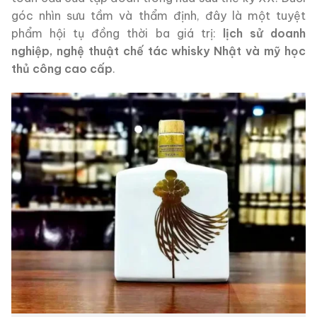
góc nhìn sưu tầm và thẩm định, đây là một tuyệt
phẩm hội tụ đồng thời ba giá trị:
lịch sử doanh
nghiệp, nghệ thuật chế tác whisky Nhật và mỹ học
thủ công cao cấp
.