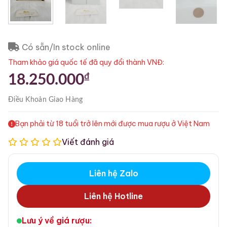
Có sẵn/In stock online
Tham khảo giá quốc tế đã quy đổi thành VNĐ:
₫
18.250.000
Điều Khoản
Giao Hàng
Bạn phải từ 18 tuổi trở lên mới được mua rượu ở Việt Nam
Viết đánh giá
Liên hệ Zalo
Liên hệ Hotline
Lưu ý về giá rượu: