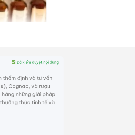
Đã kiểm duyệt nội dung
m thẩm định và tư vấn
as), Cognac, và rượu
 hàng những giải pháp
 thưởng thức tinh tế và