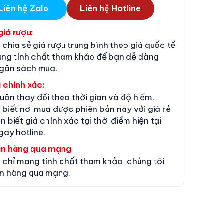
Liên hệ Zalo
Liên hệ Hotline
giá rượu:
 chia sẻ giá rượu trung bình theo giá quốc tế
ang tính chất tham khảo để bạn dễ dàng
ngân sách mua.
 chính xác:
luôn thay đổi theo thời gian và độ hiếm.
 biết nơi mua được phiên bản này với giá rẻ
n biết giá chính xác tại thời điểm hiện tại
gay hotline.
án hàng qua mạng
 chỉ mang tính chất tham khảo, chúng tôi
n hàng qua mạng.