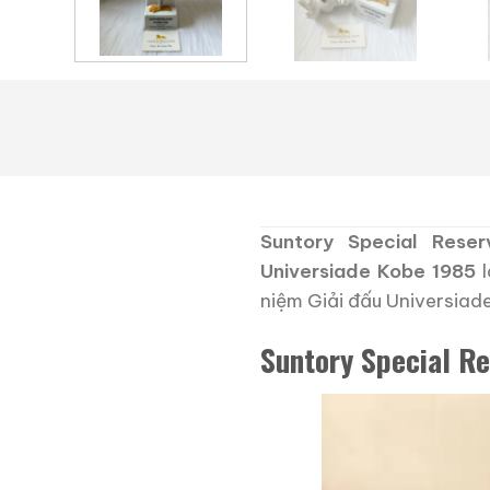
Suntory Special Rese
Universiade Kobe 1985
l
niệm Giải đấu Universiad
Suntory Special R