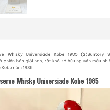
rve Whisky Universiade Kobe 1985 (2)Suntory S
à phiên bản giới hạn, rất khó sở hữu nguyên mẫu phi
e Kobe năm 1985.
eserve Whisky Universiade Kobe 1985