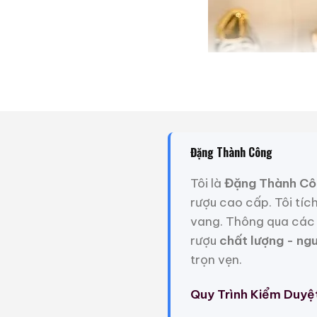
Đặng Thành Công
Tôi là
Đặng Thành Cô
rượu cao cấp. Tôi tíc
vang. Thông qua các 
rượu
chất lượng - ng
trọn vẹn.
Quy Trình Kiểm Duyệ