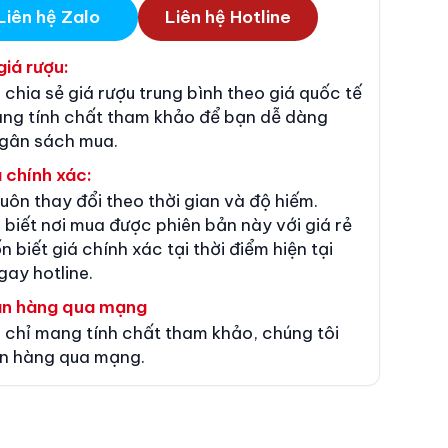
Liên hệ Zalo
Liên hệ Hotline
giá rượu:
 chia sẻ giá rượu trung bình theo giá quốc tế
ang tính chất tham khảo để bạn dễ dàng
ngân sách mua.
 chính xác:
luôn thay đổi theo thời gian và độ hiếm.
 biết nơi mua được phiên bản này với giá rẻ
n biết giá chính xác tại thời điểm hiện tại
gay hotline.
án hàng qua mạng
 chỉ mang tính chất tham khảo, chúng tôi
n hàng qua mạng.