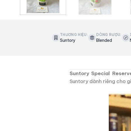
THƯƠNG HIỆU:
DÒNG RƯỢU:
Suntory
Blended
Suntory Special Reserv
Suntory dành riêng cho gi