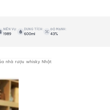
NIÊN VỤ:
DUNG TÍCH:
ĐỘ MẠNH:
1989
600ml
43%
ủa nhà rượu whisky Nhật