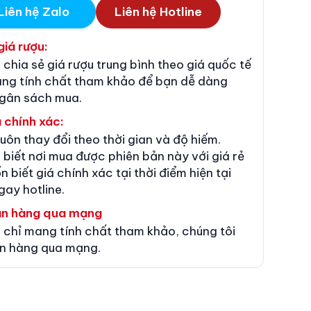
Liên hệ Zalo
Liên hệ Hotline
giá rượu:
 chia sẻ giá rượu trung bình theo giá quốc tế
ang tính chất tham khảo để bạn dễ dàng
ngân sách mua.
 chính xác:
luôn thay đổi theo thời gian và độ hiếm.
 biết nơi mua được phiên bản này với giá rẻ
n biết giá chính xác tại thời điểm hiện tại
gay hotline.
án hàng qua mạng
 chỉ mang tính chất tham khảo, chúng tôi
n hàng qua mạng.