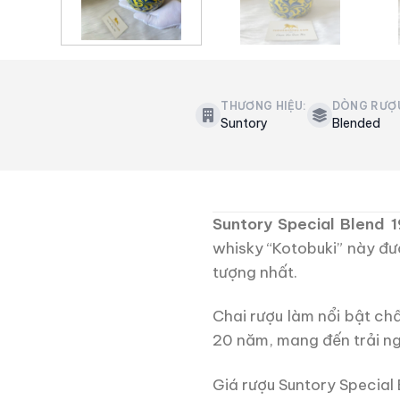
THƯƠNG HIỆU:
DÒNG RƯỢ
Suntory
Blended
Suntory Special Blend 1
whisky “Kotobuki” này đư
tượng nhất.
Chai rượu làm nổi bật ch
20 năm, mang đến trải ng
Giá rượu Suntory Special