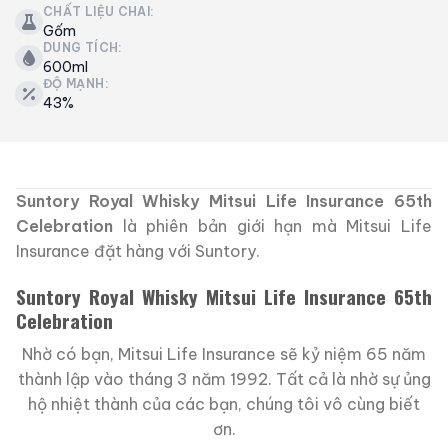
CHẤT LIỆU CHAI:
Gốm
DUNG TÍCH:
600ml
ĐỘ MẠNH:
43%
Suntory Royal Whisky Mitsui Life Insurance 65th
Celebration
là phiên bản giới hạn mà Mitsui Life
Insurance đặt hàng với Suntory.
Suntory Royal Whisky Mitsui Life Insurance 65th
Celebration
Nhờ có bạn, Mitsui Life Insurance sẽ kỷ niệm 65 năm
thành lập vào tháng 3 năm 1992. Tất cả là nhờ sự ủng
hộ nhiệt thành của các bạn, chúng tôi vô cùng biết
ơn.