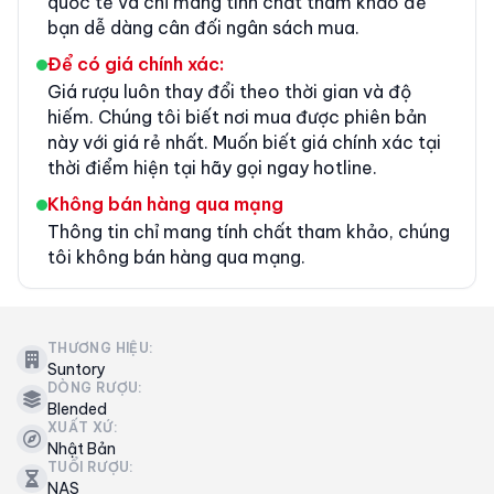
quốc tế và chỉ mang tính chất tham khảo để
bạn dễ dàng cân đối ngân sách mua.
Để có giá chính xác:
Giá rượu luôn thay đổi theo thời gian và độ
hiếm. Chúng tôi biết nơi mua được phiên bản
này với giá rẻ nhất. Muốn biết giá chính xác tại
thời điểm hiện tại hãy gọi ngay hotline.
Không bán hàng qua mạng
Thông tin chỉ mang tính chất tham khảo, chúng
tôi không bán hàng qua mạng.
THƯƠNG HIỆU:
Suntory
DÒNG RƯỢU:
Blended
XUẤT XỨ:
Nhật Bản
TUỔI RƯỢU:
NAS