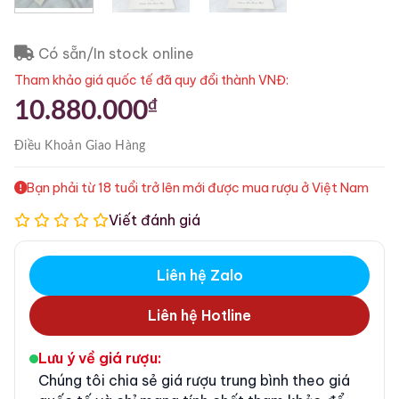
Có sẵn/In stock online
Tham khảo giá quốc tế đã quy đổi thành VNĐ:
₫
10.880.000
Điều Khoản
Giao Hàng
Bạn phải từ 18 tuổi trở lên mới được mua rượu ở Việt Nam
Viết đánh giá
Liên hệ Zalo
Liên hệ Hotline
Lưu ý về giá rượu:
Chúng tôi chia sẻ giá rượu trung bình theo giá