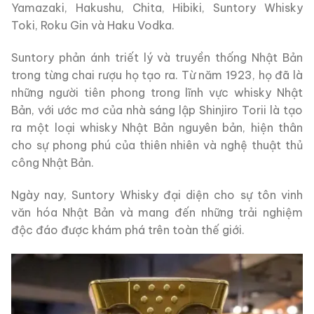
Yamazaki, Hakushu, Chita, Hibiki, Suntory Whisky
Toki, Roku Gin và Haku Vodka.
Suntory phản ánh triết lý và truyền thống Nhật Bản
trong từng chai rượu họ tạo ra.
Từ năm 1923, họ đã là
những người tiên phong trong lĩnh vực whisky Nhật
Bản, với ước mơ của nhà sáng lập Shinjiro Torii là tạo
ra một loại whisky Nhật Bản nguyên bản, hiện thân
cho sự phong phú của thiên nhiên và nghệ thuật thủ
công Nhật Bản.
Ngày nay, Suntory Whisky đại diện cho sự tôn vinh
văn hóa Nhật Bản và mang đến những trải nghiệm
độc đáo được khám phá trên toàn thế giới.