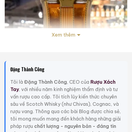
Xem thêm
Đặng Thành Công
Tôi là
Đặng Thành Công
, CEO của
Rượu Xách
Tay
, với nhiều năm kinh nghiệm thẩm định và tư
vấn rượu cao cấp. Tôi tích lũy kiến thức chuyên
sâu về Scotch Whisky (như Chivas), Cognac, và
rượu vang. Thông qua các bài Blog được chia sẻ,
tôi mong muốn mang đến khách hàng những giải
pháp rượu
chất lượng - nguyên bản - đáng tin