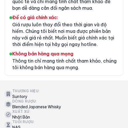
quốc tế và chỉ mang tính chất tham khảo để
bạn dễ dàng cân đối ngân sách mua.
Để có giá chính xác:
Giá rượu luôn thay đổi theo thời gian và độ
hiếm. Chúng tôi biết nơi mua được phiên bản
này với giá rẻ nhất. Muốn biết giá chính xác tại
thời điểm hiện tại hãy gọi ngay hotline.
Không bán hàng qua mạng
Thông tin chỉ mang tính chất tham khảo, chúng
tôi không bán hàng qua mạng.
THƯƠNG HIỆU:
Suntory
DÒNG RƯỢU:
Blended Japanese Whisky
XUẤT XỨ:
Nhật Bản
TUỔI RƯỢU:
NAS