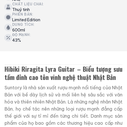
CHẤT LIỆU CHAI:
Thuỷ tinh
PHIÊN BẢN:
Limited Edition
DUNG TÍCH:
600ml
ĐỘ MẠNH:
43%
Hibiki Riragita Lyra Guitar – Biểu tượng sưu
tầm đỉnh cao tôn vinh nghệ thuật Nhật Bản
Suntory là nhà sản xuất rượu mạnh nổi tiếng của Nhật
Bản với bề dày lịch sử và mối liên hệ sâu sắc với văn
hóa và thiên nhiên Nhật Bản.
Là những nghệ nhân Nhật
Bản, họ chế tác nên những loại rượu mạnh đẳng cấp
thế giới với sự tỉ mỉ đến từng chi tiết.
Danh mục sản
phẩm của họ bao gồm các thương hiệu cao cấp như