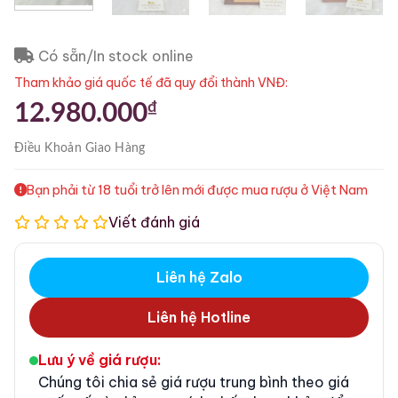
Có sẵn/In stock online
Tham khảo giá quốc tế đã quy đổi thành VNĐ:
₫
12.980.000
Điều Khoản
Giao Hàng
Bạn phải từ 18 tuổi trở lên mới được mua rượu ở Việt Nam
Viết đánh giá
Liên hệ Zalo
Liên hệ Hotline
Lưu ý về giá rượu:
Chúng tôi chia sẻ giá rượu trung bình theo giá