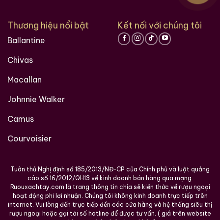
Thương hiệu nổi bật
Kết nối với chúng tôi
Ballantine
Chivas
Macallan
Johnnie Walker
Camus
Courvoisier
Tuân thủ Nghị định số 185/2013/NĐ-CP của Chính phủ và luật quảng
cáo số 16/2012/QH13 về kinh doanh bán hàng qua mạng.
Ruouxachtay.com là trang thông tin chia sẻ kiến thức về rượu ngoại
hoạt động phi lơi nhuận. Chúng tôi không kinh doanh trực tiếp trên
internet. Vui lòng đến trực tiếp đến các cửa hàng và hệ thống siêu thị
rượu ngoại hoặc gọi tới số hotline để được tư vấn. ( giá trên website