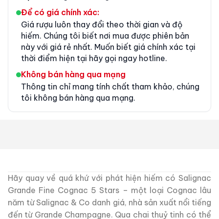
Để có giá chính xác:
Giá rượu luôn thay đổi theo thời gian và độ
hiếm. Chúng tôi biết nơi mua được phiên bản
này với giá rẻ nhất. Muốn biết giá chính xác tại
thời điểm hiện tại hãy gọi ngay hotline.
Không bán hàng qua mạng
Thông tin chỉ mang tính chất tham khảo, chúng
tôi không bán hàng qua mạng.
Hãy quay về quá khứ với phát hiện hiếm có Salignac
Grande Fine Cognac 5 Stars – một loại Cognac lâu
năm từ Salignac & Co danh giá, nhà sản xuất nổi tiếng
đến từ Grande Champagne. Qua chai thuỷ tinh có thể