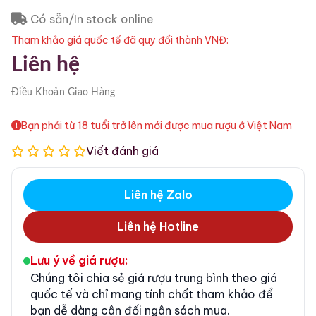
Có sẵn/In stock online
Tham khảo giá quốc tế đã quy đổi thành VNĐ:
Liên hệ
Điều Khoản
Giao Hàng
Bạn phải từ 18 tuổi trở lên mới được mua rượu ở Việt Nam
Viết đánh giá
Liên hệ Zalo
Liên hệ Hotline
Lưu ý về giá rượu:
Chúng tôi chia sẻ giá rượu trung bình theo giá
quốc tế và chỉ mang tính chất tham khảo để
bạn dễ dàng cân đối ngân sách mua.