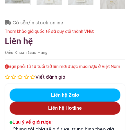
Có sẵn/In stock online
Tham khảo giá quốc tế đã quy đổi thành VNĐ:
Liên hệ
Điều Khoản
Giao Hàng
Bạn phải từ 18 tuổi trở lên mới được mua rượu ở Việt Nam
Viết đánh giá
Liên hệ Zalo
Liên hệ Hotline
Lưu ý về giá rượu:
Chúng tôi chia sẻ giá rượu trung bình theo giá