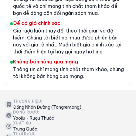
quốc tế và chỉ mang tính chất tham khảo để
bạn dễ dàng cân đối ngân sách mua.
Để có giá chính xác:
Giá rượu luôn thay đổi theo thời gian và độ
hiếm. Chúng tôi biết nơi mua được phiên bản
này với giá rẻ nhất. Muốn biết giá chính xác tại
thời điểm hiện tại hãy gọi ngay hotline.
Không bán hàng qua mạng
Thông tin chỉ mang tính chất tham khảo, chúng
tôi không bán hàng qua mạng.
THƯƠNG HIỆU:
Đồng Nhân Đường (Tongrentang)
DÒNG RƯỢU:
Yaojiu - Rượu Thuốc
XUẤT XỨ:
Trung Quốc
TUỔI RƯỢU: