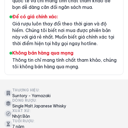
quốc tế và chỉ mang tính chất tham khảo để
bạn dễ dàng cân đối ngân sách mua.
Để có giá chính xác:
Giá rượu luôn thay đổi theo thời gian và độ
hiếm. Chúng tôi biết nơi mua được phiên bản
này với giá rẻ nhất. Muốn biết giá chính xác tại
thời điểm hiện tại hãy gọi ngay hotline.
Không bán hàng qua mạng
Thông tin chỉ mang tính chất tham khảo, chúng
tôi không bán hàng qua mạng.
THƯƠNG HIỆU:
Suntory - Yamazaki
DÒNG RƯỢU:
Single Malt Japanese Whisky
XUẤT XỨ:
Nhật Bản
TUỔI RƯỢU:
7 năm