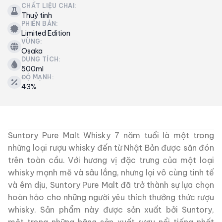
CHẤT LIỆU CHAI:
Thuỷ tinh
PHIÊN BẢN:
Limited Edition
VÙNG:
Osaka
DUNG TÍCH:
500ml
ĐỘ MẠNH:
43%
Suntory Pure Malt Whisky 7 năm tuổi là một trong
những loại rượu whisky đến từ Nhật Bản được săn đón
trên toàn cầu. Với hương vị đặc trưng của một loại
whisky mạnh mẽ và sâu lắng, nhưng lại vô cùng tinh tế
và êm dịu, Suntory Pure Malt đã trở thành sự lựa chọn
hoàn hảo cho những người yêu thích thưởng thức rượu
whisky. Sản phẩm này được sản xuất bởi Suntory,
một trong những hãng sản xuất rượu nổi tiếng nhất