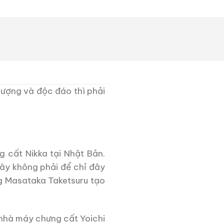
lượng và độc đáo thì phải
g cất Nikka tại Nhật Bản.
ây không phải để chỉ đây
ng Masataka Taketsuru tạo
 nhà máy chưng cất Yoichi