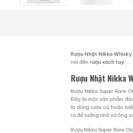
Rượu Nhật Nikka Whisky
nói đến r
ượu xách tay
.
Rượu Nhật Nikka W
Rượu Nikka Super Rare Ol
Đây là một sản phẩm độc
là dòng rượu cũ hoặc hiế
ra để tưởng nhớ vợ ông v
Rượu Nikka Super Rare Ol