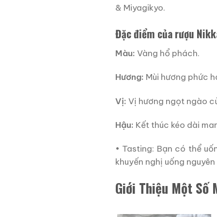
& Miyagikyo.
Đặc điểm của rượu Nikk
Màu:
Vàng hổ phách.
Hương:
Mùi hương phức hợp
Vị:
Vị hương ngọt ngào của
Hậu:
Kết thúc kéo dài man
• Tasting: Bạn có thể u
khuyến nghị uống nguyên
Giới Thiệu Một Số