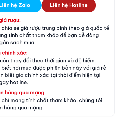
Liên hệ Zalo
Liên hệ Hotline
giá rượu:
 chia sẻ giá rượu trung bình theo giá quốc tế
ang tính chất tham khảo để bạn dễ dàng
ngân sách mua.
 chính xác:
luôn thay đổi theo thời gian và độ hiếm.
 biết nơi mua được phiên bản này với giá rẻ
n biết giá chính xác tại thời điểm hiện tại
gay hotline.
án hàng qua mạng
 chỉ mang tính chất tham khảo, chúng tôi
n hàng qua mạng.