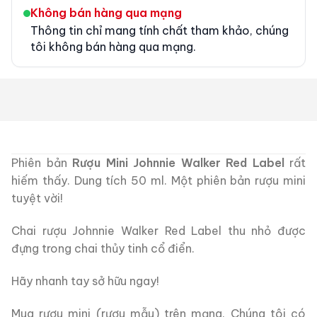
Không bán hàng qua mạng
Thông tin chỉ mang tính chất tham khảo, chúng
tôi không bán hàng qua mạng.
Phiên bản
Rượu Mini Johnnie Walker Red Label
rất
hiếm thấy. Dung tích 50 ml. Một phiên bản rượu mini
tuyệt vời!
Chai rượu Johnnie Walker Red Label thu nhỏ được
đựng trong chai thủy tinh cổ điển.
Hãy nhanh tay sở hữu ngay!
Mua rượu mini (rượu mẫu) trên mạng. Chúng tôi có