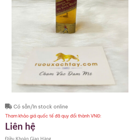
Có sẵn/In stock online
Tham khảo giá quốc tế đã quy đổi thành VNĐ:
Liên hệ
Điều Khoản
Giao Hàng