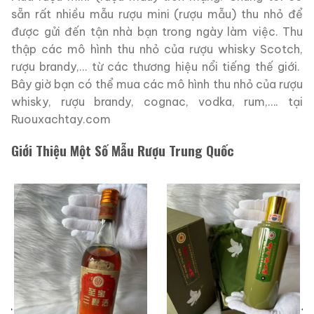
sẵn rất nhiều mẫu rượu mini (rượu mẫu) thu nhỏ để
được gửi đến tận nhà bạn trong ngày làm việc. Thu
thập các mô hình thu nhỏ của rượu whisky Scotch,
rượu brandy,… từ các thương hiệu nổi tiếng thế giới.
Bây giờ bạn có thể mua các mô hình thu nhỏ của rượu
whisky, rượu brandy, cognac, vodka, rum,…. tại
Ruouxachtay.com
Giới Thiệu Một Số Mẫu Rượu Trung Quốc