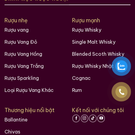
Rượu nhẹ
Rượu mạnh
Rượu vang
Rượu Whisky
Rượu Vang Đỏ
Single Malt Whisky
Rượu Vang Hồng
Blended Scoth Whisky
Rượu Vang Trắng
Rượu Whisky Nhật
Rượu Sparkling
Cognac
Loại Rượu Vang Khác
Rum
Thương hiệu nổi bật
Kết nối với chúng tôi
Ballantine
Chivas