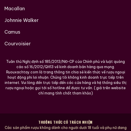
Macallan
Johnnie Walker
Camus
Courvoisier
Tuân thủ Nghị định số 185/2013/NĐ-CP của Chính phủ và luật quảng
cáo số 16/2012/QH13 về kinh doanh bán hàng qua mạng.
Ruouxachtay.com là trang thông tin chia sẻ kiến thức về rượu ngoại
hoạt động phi lơi nhuận. Chúng tôi không kinh doanh trực tiếp trên
internet. Vui lòng đến trực tiếp đến các cửa hàng và hệ thống siêu thị
rượu ngoại hoặc gọi tới số hotline để được tư vấn. ( giá trên website
chỉ mang tính chất tham khảo)
THƯỞNG THỨC CÓ TRÁCH NHIỆM
Các sản phẩm rượu không dành cho người dưới 18 tuổi và phụ nữ đang