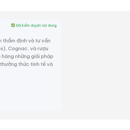
Đã kiểm duyệt nội dung
m thẩm định và tư vấn
as), Cognac, và rượu
 hàng những giải pháp
 thưởng thức tinh tế và