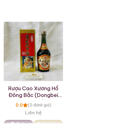
Rượu Cao Xương Hổ
Đông Bắc (Dongbei
hugu Jiu)
0,0
(0 đánh giá)
Liên hệ
Zalo
Hotline