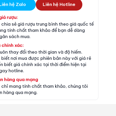
Liên hệ Zalo
Liên hệ Hotline
giá rượu:
 chia sẻ giá rượu trung bình theo giá quốc tế
ang tính chất tham khảo để bạn dễ dàng
ngân sách mua.
 chính xác:
luôn thay đổi theo thời gian và độ hiếm.
 biết nơi mua được phiên bản này với giá rẻ
n biết giá chính xác tại thời điểm hiện tại
gay hotline.
án hàng qua mạng
 chỉ mang tính chất tham khảo, chúng tôi
n hàng qua mạng.