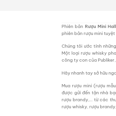
Phiên bản
Rượu Mini Hal
phiên bản rượu mini tuyệt 
Chúng tôi ước tính nhữn
Một loại rượu whisky pha 
công ty con của Publiker
Hãy nhanh tay sở hữu nga
Mua rượu mini (rượu mẫu
được gửi đến tận nhà bạ
rượu brandy,… từ các th
rượu whisky, rượu brandy