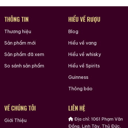
THÔNG TIN
HIỂU VỀ RƯỢU
Thương hiệu
Blog
Sản phẩm mới
Hiểu về vang
Sản phẩm đã xem
Hiểu về whisky
So sánh sản phẩm
Hiểu về Spirits
Guinness
Thông báo
VỀ CHÚNG TÔI
LIÊN HỆ
Hàng Ngàn Khách Hàng Của ruouxachtay.com
Địa chỉ: 1061 Phạm Văn
Giới Thiệu
Đồng, Linh Tây, Thủ Đức,