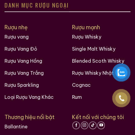
DANH MỤC RƯỢU NGOẠI
Rượu nhẹ
Rượu mạnh
Rượu vang
Rượu Whisky
Rượu Vang Đỏ
Single Malt Whisky
Rượu Vang Hồng
Blended Scoth Whisky
Rượu Vang Trắng
Rượu Whisky Nhật
Rượu Sparkling
Cognac
Loại Rượu Vang Khác
Rum
Thương hiệu nổi bật
Kết nối với chúng tôi
Ballantine