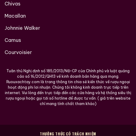
Chivas
Macallan
Johnnie Walker
Camus
Courvoisier
Tuân thủ Nghị định số 185/2013/NĐ-CP của Chính phủ và luật quảng
cáo số 16/2012/QH13 về kinh doanh bán hàng qua mạng.
Ruouxachtay.com là trang thông tin chia sẻ kiến thức về rượu ngoại
hoạt động phi lơi nhuận. Chúng tôi không kinh doanh trực tiếp trên
internet. Vui lòng đến trực tiếp đến các cửa hàng và hệ thống siêu thị
rượu ngoại hoặc gọi tới số hotline để được tư vấn. ( giá trên website
chỉ mang tính chất tham khảo)
THƯỞNG THỨC CÓ TRÁCH NHIỆM