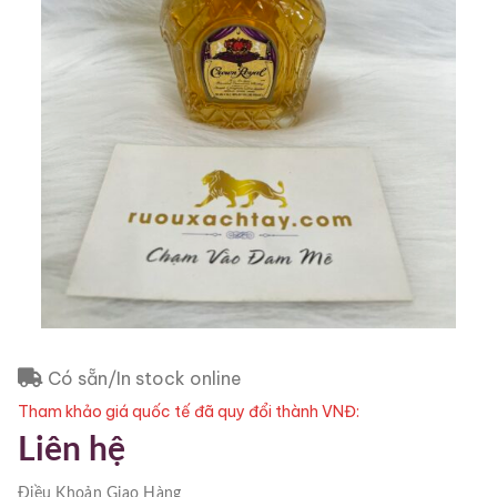
Có sẵn/In stock online
Tham khảo giá quốc tế đã quy đổi thành VNĐ:
Liên hệ
Điều Khoản
Giao Hàng