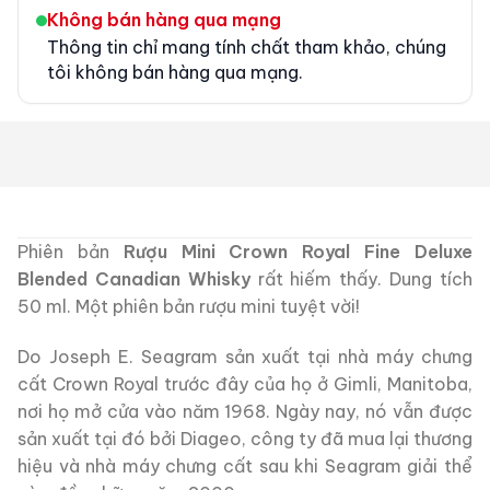
Không bán hàng qua mạng
Thông tin chỉ mang tính chất tham khảo, chúng
tôi không bán hàng qua mạng.
Phiên bản
Rượu Mini Crown Royal Fine Deluxe
Blended Canadian Whisky
rất hiếm thấy. Dung tích
50 ml. Một phiên bản rượu mini tuyệt vời!
Do Joseph E. Seagram sản xuất tại nhà máy chưng
cất Crown Royal trước đây của họ ở Gimli, Manitoba,
nơi họ mở cửa vào năm 1968. Ngày nay, nó vẫn được
sản xuất tại đó bởi Diageo, công ty đã mua lại thương
hiệu và nhà máy chưng cất sau khi Seagram giải thể