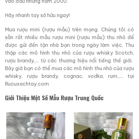
vào đầu những năm 2000.
Hãy nhanh tay sở hữu ngay!
Mua rượu mini (rượu mẫu) trên mạng. Chúng tôi có
sẵn rất nhiều mẫu rượu mini (rượu mẫu) thu nhỏ để
được gửi đến tận nhà bạn trong ngày làm việc. Thu
thập các mô hình thu nhỏ của rượu whisky Scotch,
rượu brandy,… từ các thương hiệu nổi tiếng thế giới.
Bây giờ bạn có thể mua các mô hình thu nhỏ của rượu
whisky, rượu brandy, cognac, vodka, rum,…. tại
Ruouxachtay.com
Giới Thiệu Một Số Mẫu Rượu Trung Quốc