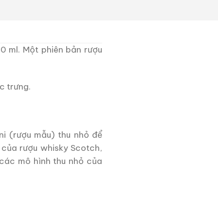
50 ml. Một phiên bản rượu
c trưng.
ni (rượu mẫu) thu nhỏ để
 của rượu whisky Scotch,
 các mô hình thu nhỏ của