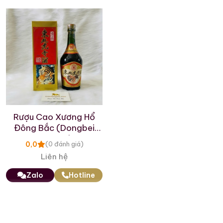
Rượu Cao Xương Hổ
Đông Bắc (Dongbei
hugu Jiu)
0,0
(0 đánh giá)
Liên hệ
Zalo
Hotline