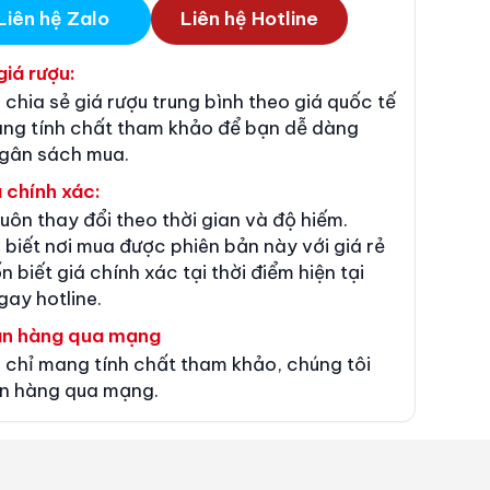
Liên hệ Zalo
Liên hệ Hotline
giá rượu:
 chia sẻ giá rượu trung bình theo giá quốc tế
ang tính chất tham khảo để bạn dễ dàng
ngân sách mua.
 chính xác:
luôn thay đổi theo thời gian và độ hiếm.
 biết nơi mua được phiên bản này với giá rẻ
n biết giá chính xác tại thời điểm hiện tại
gay hotline.
án hàng qua mạng
 chỉ mang tính chất tham khảo, chúng tôi
n hàng qua mạng.