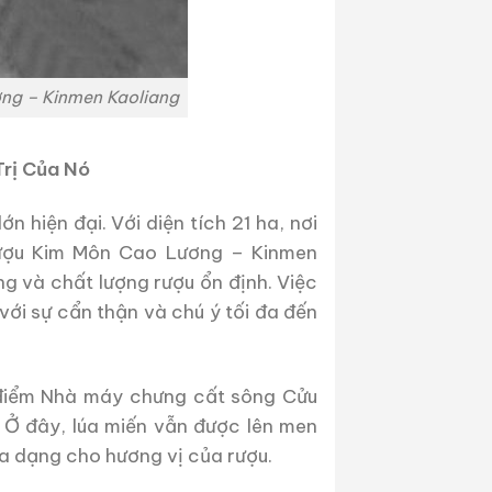
ơng – Kinmen Kaoliang
Trị Của Nó
hiện đại. Với diện tích 21 ha, nơi
rượu Kim Môn Cao Lương – Kinmen
g và chất lượng rượu ổn định. Việc
ới sự cẩn thận và chú ý tối đa đến
 điểm Nhà máy chưng cất sông Cửu
 Ở đây, lúa miến vẫn được lên men
a dạng cho hương vị của rượu.