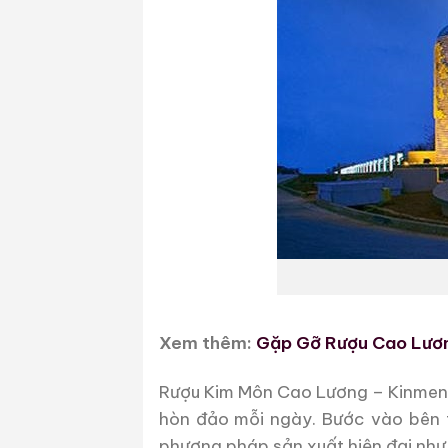
Xem thêm:
Gặp Gỡ Rượu Cao Lươn
Rượu Kim Môn Cao Lương – Kinmen Ka
hòn đảo mỗi ngày. Bước vào bên 
phương pháp sản xuất hiện đại như