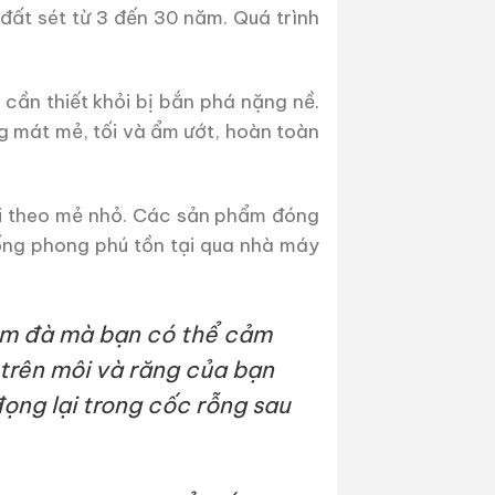
đất sét từ 3 đến 30 năm. Quá trình
cần thiết khỏi bị bắn phá nặng nề.
g mát mẻ, tối và ẩm ướt, hoàn toàn
ại theo mẻ nhỏ. Các sản phẩm đóng
ống phong phú tồn tại qua nhà máy
ậm đà mà bạn có thể cảm
trên môi và răng của bạn
ọng lại trong cốc rỗng sau