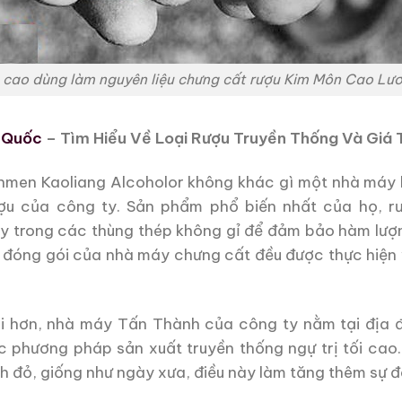
 cao dùng làm nguyên liệu chưng cất rượu Kim Môn Cao Lư
 Quốc
– Tìm Hiểu Về Loại Rượu Truyền Thống Và Giá 
men Kaoliang Alcoholor không khác gì một nhà máy lớn 
ượu của công ty. Sản phẩm phổ biến nhất của họ, 
y trong các thùng thép không gỉ để đảm bảo hàm lượn
 đóng gói của nhà máy chưng cất đều được thực hiện v
ới hơn, nhà máy Tấn Thành của công ty nằm tại địa
c phương pháp sản xuất truyền thống ngự trị tối cao.
 đỏ, giống như ngày xưa, điều này làm tăng thêm sự đ