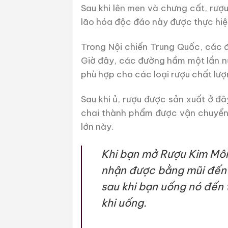
Sau khi lên men và chưng cất, rượ
lão hóa độc đáo này được thực hiệ
Trong Nội chiến Trung Quốc, các đ
Giờ đây, các đường hầm một lần nữ
phù hợp cho các loại rượu chất lư
Sau khi ủ, rượu được sản xuất ở 
chai thành phẩm được vận chuyển 
lớn này.
Khi bạn mở Rượu Kim Mô
nhận được bằng mũi đến 
sau khi bạn uống nó đến 
khi uống.