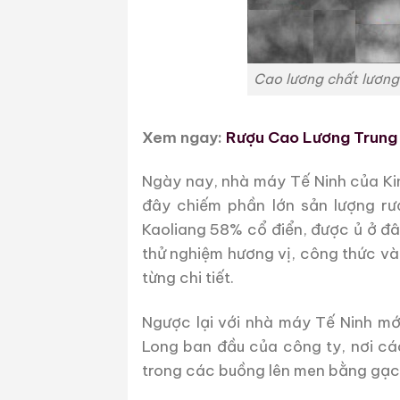
Cao lương chất lương
Xem ngay:
Rượu Cao Lương Trung
Ngày nay, nhà máy Tế Ninh của Kin
đây chiếm phần lớn sản lượng r
Kaoliang 58% cổ điển, được ủ ở đâ
thử nghiệm hương vị, công thức và
từng chi tiết.
Ngược lại với nhà máy Tế Ninh m
Long ban đầu của công ty, nơi cá
trong các buồng lên men bằng gạch