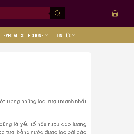
SPECIAL COLLECTIONS
TIN TỨC
ột trong những loại rượu mạnh nhất
 cũng là yếu tố nấu rượu cao lương
ược tưới bằng nước được lọc bởi các