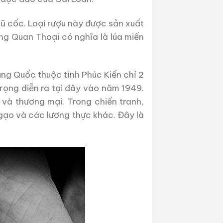
gũ cốc. Loại rượu này được sản xuất
ếng Quan Thoại có nghĩa là lúa miến
ng Quốc thuộc tỉnh Phúc Kiến chỉ 2
trọng diễn ra tại đây vào năm 1949.
và thương mại. Trong chiến tranh,
 gạo và các lương thực khác. Đây là