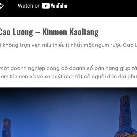
Cao Lương – Kinmen Kaoliang
 không trọn vẹn nếu thiếu ít nhất một ngụm rượu Cao
à một doanh nghiệp công có doanh số bán hàng giúp tài
 em Kinmen và vé xe buýt cho tất cả người dân địa ph