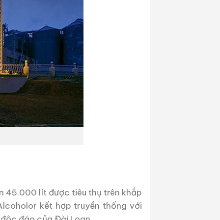
 45.000 lít được tiêu thụ trên khắp
coholor kết hợp truyền thống với
 độc đáo của Đài Loan.