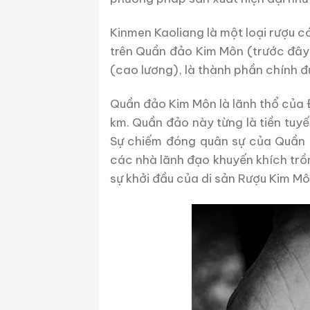
Kinmen Kaoliang là một loại rượu c
trên Quần đảo Kim Môn (trước đây g
(cao lương), là thành phần chính đ
Quần đảo Kim Môn là lãnh thổ của 
km. Quần đảo này từng là tiền tuyế
Sự chiếm đóng quân sự của Quần đ
các nhà lãnh đạo khuyến khích trồn
sự khởi đầu của di sản Rượu Kim M