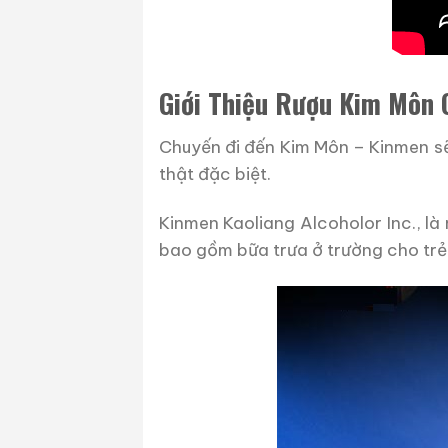
Giới Thiệu Rượu Kim Môn 
Chuyến đi đến Kim Môn – Kinmen sẽ
thật đặc biệt.
Kinmen Kaoliang Alcoholor Inc., l
bao gồm bữa trưa ở trường cho trẻ