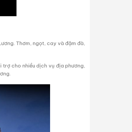
 Lương. Thơm, ngọt, cay và đậm đà,
 trợ cho nhiều dịch vụ địa phương,
ương.