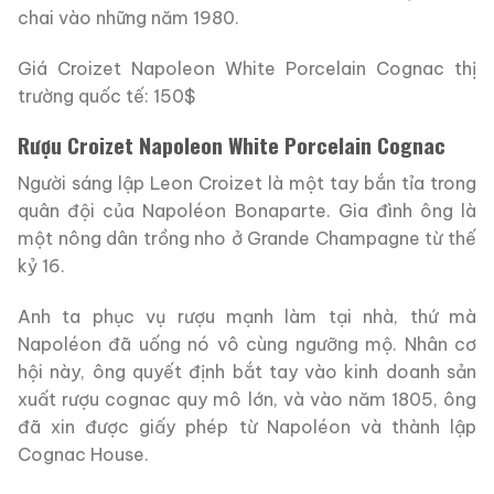
chai vào những năm 1980.
Giá Croizet Napoleon White Porcelain Cognac thị
trường quốc tế: 150$
Rượu Croizet Napoleon White Porcelain Cognac
Người sáng lập Leon Croizet là một tay bắn tỉa trong
quân đội của Napoléon Bonaparte. Gia đình ông là
một nông dân trồng nho ở Grande Champagne từ thế
kỷ 16.
Anh ta phục vụ rượu mạnh làm tại nhà, thứ mà
Napoléon đã uống nó vô cùng ngưỡng mộ. Nhân cơ
hội này, ông quyết định bắt tay vào kinh doanh sản
xuất rượu cognac quy mô lớn, và vào năm 1805, ông
đã xin được giấy phép từ Napoléon và thành lập
Cognac House.