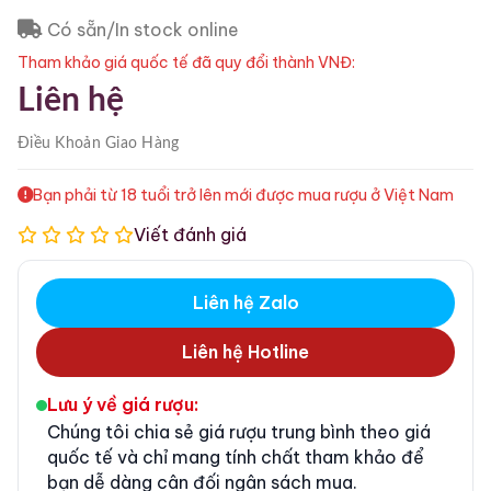
Có sẵn/In stock online
Tham khảo giá quốc tế đã quy đổi thành VNĐ:
Liên hệ
Điều Khoản
Giao Hàng
Bạn phải từ 18 tuổi trở lên mới được mua rượu ở Việt Nam
Viết đánh giá
Liên hệ Zalo
Liên hệ Hotline
Lưu ý về giá rượu:
Chúng tôi chia sẻ giá rượu trung bình theo giá
quốc tế và chỉ mang tính chất tham khảo để
bạn dễ dàng cân đối ngân sách mua.