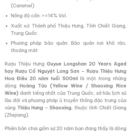
(Caramel)
Nồng độ cồn: >=14% Vol.
Xuất xứ: Thành phố Thiệu Hưng, Tỉnh Chiết Giang,
Trung Quốc
Phương pháp bảo quản: Bảo quản nơi khô ráo,
thoáng mát
Rượu Thiệu Hưng
Guyue Longshan 20 Years Aged
hay Rượu Cổ Nguyệt Long Sơn – Rượu Thiệu Hưng
Hoa Điêu 20 năm tuổi 500ml
là một trong những
dòng
Hoàng Tửu (Yellow Wine / Shaoxing Rice
Wine)
danh tiếng nhất của Trung Quốc, sở hữu lịch sử
lâu đời và phương pháp ủ truyền thống đặc trưng của
vùng
Thiệu Hưng – Shaoxing
, thuộc tỉnh Chiết Giang
(Zhejiang).
Phiên bản chai gốm sứ 20 năm bạn đang thấy là dòng