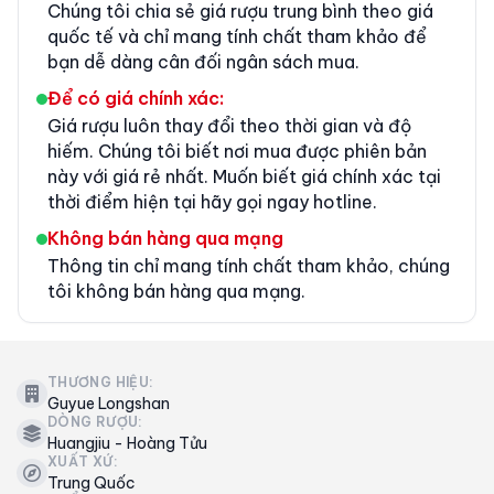
Chúng tôi chia sẻ giá rượu trung bình theo giá
quốc tế và chỉ mang tính chất tham khảo để
bạn dễ dàng cân đối ngân sách mua.
Để có giá chính xác:
Giá rượu luôn thay đổi theo thời gian và độ
hiếm. Chúng tôi biết nơi mua được phiên bản
này với giá rẻ nhất. Muốn biết giá chính xác tại
thời điểm hiện tại hãy gọi ngay hotline.
Không bán hàng qua mạng
Thông tin chỉ mang tính chất tham khảo, chúng
tôi không bán hàng qua mạng.
THƯƠNG HIỆU:
Guyue Longshan
DÒNG RƯỢU:
Huangjiu - Hoàng Tửu
XUẤT XỨ:
Trung Quốc