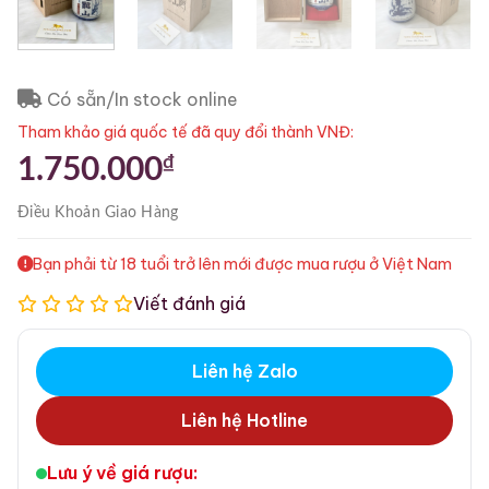
Có sẵn/In stock online
Tham khảo giá quốc tế đã quy đổi thành VNĐ:
₫
1.750.000
Điều Khoản
Giao Hàng
Bạn phải từ 18 tuổi trở lên mới được mua rượu ở Việt Nam
Viết đánh giá
Liên hệ Zalo
Liên hệ Hotline
Lưu ý về giá rượu: