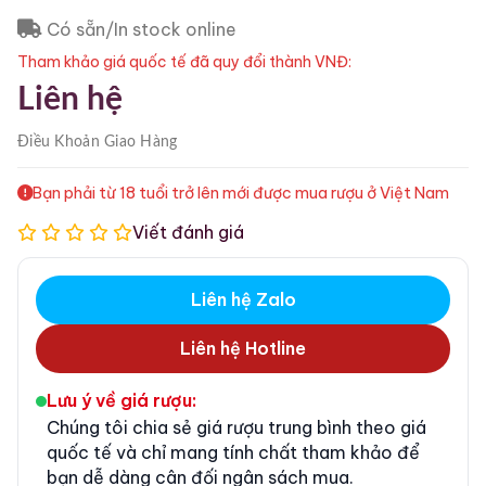
Có sẵn/In stock online
Tham khảo giá quốc tế đã quy đổi thành VNĐ:
Liên hệ
Điều Khoản
Giao Hàng
Bạn phải từ 18 tuổi trở lên mới được mua rượu ở Việt Nam
Viết đánh giá
Liên hệ Zalo
Liên hệ Hotline
Lưu ý về giá rượu:
Chúng tôi chia sẻ giá rượu trung bình theo giá
quốc tế và chỉ mang tính chất tham khảo để
bạn dễ dàng cân đối ngân sách mua.