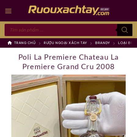
Skip
to
content
Tìm
kiếm
sản
phẩm
TRANG CHỦ
RƯỢU NGOẠI XÁCH TAY
BRANDY
LOẠI BRA
Poli La Premiere Chateau La
Premiere Grand Cru 2008