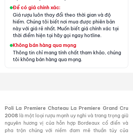
Để có giá chính xác:
Giá rượu luôn thay đổi theo thời gian và độ
hiếm. Chúng tôi biết nơi mua được phiên bản
này với giá rẻ nhất. Muốn biết giá chính xác tại
thời điểm hiện tại hãy gọi ngay hotline.
Không bán hàng qua mạng
Thông tin chỉ mang tính chất tham khảo, chúng
tôi không bán hàng qua mạng.
Poli La Premiere Chateau La Premiere Grand Cru
2008
là một loại rượu mạnh uy nghi và trang trọng giữ
nguyên hương vị của hỗn hợp Bordeaux cổ điển và
pha trộn chúng với niềm đam mê thuần túy của