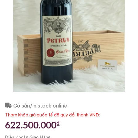
Có sẵn/In stock online
Tham khảo giá quốc tế đã quy đổi thành VNĐ:
₫
622.500.000
Điều Khoản
Giao Hàng