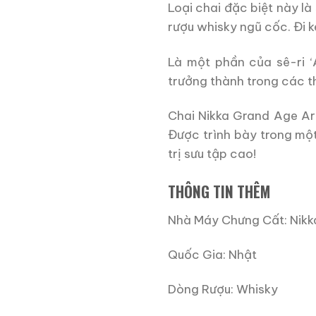
Loại chai đặc biệt này l
rượu whisky ngũ cốc. Đi k
Là một phần của sê-ri ‘
trưởng thành trong các t
Chai Nikka Grand Age Art
Được trình bày trong mộ
trị sưu tập cao!
THÔNG TIN THÊM
Nhà Máy Chưng Cất: Nikk
Quốc Gia: Nhật
Dòng Rượu: Whisky