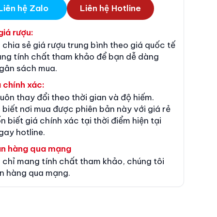
Liên hệ Zalo
Liên hệ Hotline
giá rượu:
 chia sẻ giá rượu trung bình theo giá quốc tế
ang tính chất tham khảo để bạn dễ dàng
ngân sách mua.
 chính xác:
luôn thay đổi theo thời gian và độ hiếm.
 biết nơi mua được phiên bản này với giá rẻ
n biết giá chính xác tại thời điểm hiện tại
gay hotline.
án hàng qua mạng
 chỉ mang tính chất tham khảo, chúng tôi
n hàng qua mạng.