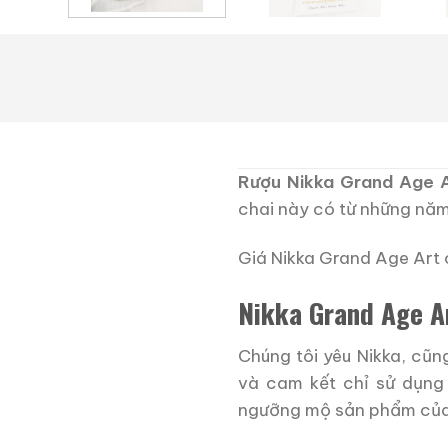
Rượu Nikka Grand Age A
chai này có từ những năm
Giá Nikka Grand Age Art o
Nikka Grand Age A
Chúng tôi yêu Nikka, cũn
và cam kết chỉ sử dụng 
ngưỡng mộ sản phẩm của