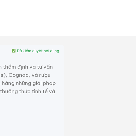
Đã kiểm duyệt nội dung
m thẩm định và tư vấn
as), Cognac, và rượu
 hàng những giải pháp
 thưởng thức tinh tế và