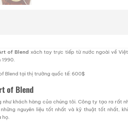
rt of Blend
xách tay trực tiếp từ nước ngoài về Việ
 1990.
f Blend tại thị trường quốc tế: 600$
rt of Blend
g như khách hàng của chúng tôi. Công ty tạo ra rất 
những nguyên liệu tốt nhất và kỹ thuật tốt nhất, k
 họ.