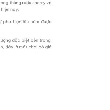
rong thùng rượu sherry và
 hiện nay.
sự pha trộn lâu năm được
lượng đặc biệt bên trong.
, đây là một chai có giá