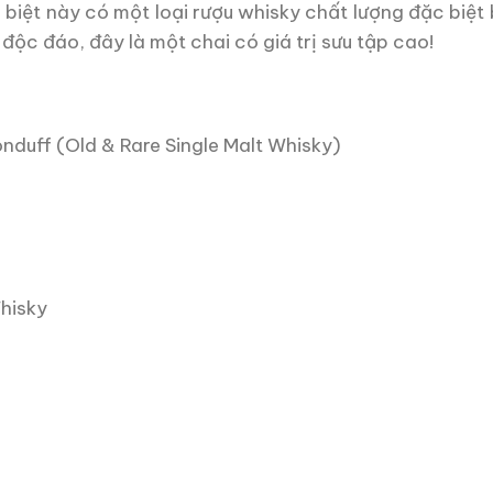
 biệt này có một loại rượu whisky chất lượng đặc biệt 
độc đáo, đây là một chai có giá trị sưu tập cao!
nduff (Old & Rare Single Malt Whisky)
hisky