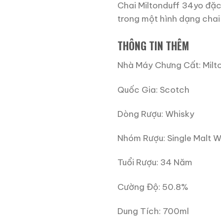
Chai Miltonduff 34yo đặc
trong một hình dạng chai 
THÔNG TIN THÊM
Nhà Máy Chưng Cất: Milto
Quốc Gia: Scotch
Dòng Rượu: Whisky
Nhóm Rượu: Single Malt W
Tuổi Rượu: 34 Năm
Cường Độ: 50.8%
Dung Tích: 700ml