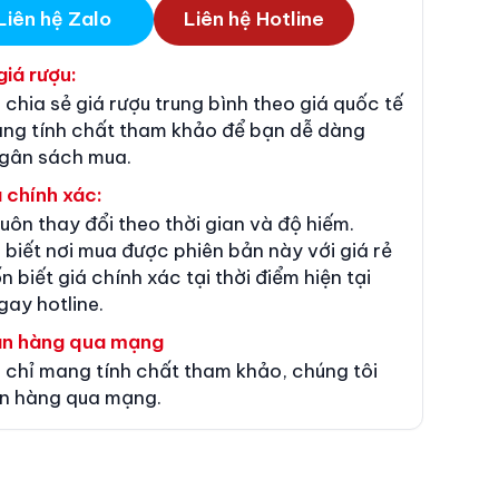
Liên hệ Zalo
Liên hệ Hotline
giá rượu:
 chia sẻ giá rượu trung bình theo giá quốc tế
ang tính chất tham khảo để bạn dễ dàng
ngân sách mua.
 chính xác:
luôn thay đổi theo thời gian và độ hiếm.
 biết nơi mua được phiên bản này với giá rẻ
n biết giá chính xác tại thời điểm hiện tại
gay hotline.
án hàng qua mạng
 chỉ mang tính chất tham khảo, chúng tôi
n hàng qua mạng.