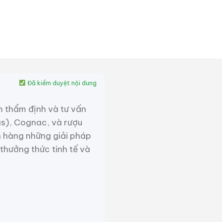
Đã kiểm duyệt nội dung
m thẩm định và tư vấn
as), Cognac, và rượu
 hàng những giải pháp
 thưởng thức tinh tế và