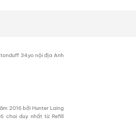
ltonduff 34yo nội địa Anh
năm 2016 bởi Hunter Laing
 chai duy nhất từ Refill