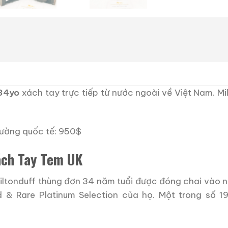
 34yo
xách tay trực tiếp từ nước ngoài về Việt Nam. Mi
trường quốc tế: 950$
ách Tay Tem UK
iltonduff thùng đơn 34 năm tuổi được đóng chai vào 
 Rare Platinum Selection của họ. Một trong số 196