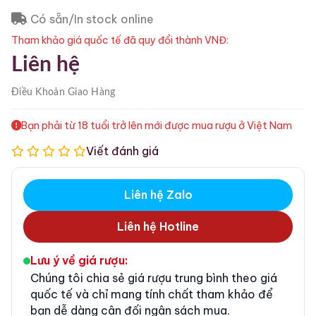
Có sẵn/In stock online
Tham khảo giá quốc tế đã quy đổi thành VNĐ:
Liên hệ
Điều Khoản
Giao Hàng
Bạn phải từ 18 tuổi trở lên mới được mua rượu ở Việt Nam
Viết đánh giá
Liên hệ Zalo
Liên hệ Hotline
Lưu ý về giá rượu:
Chúng tôi chia sẻ giá rượu trung bình theo giá
quốc tế và chỉ mang tính chất tham khảo để
bạn dễ dàng cân đối ngân sách mua.