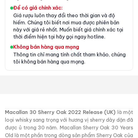
Để có giá chính xác:
Giá rượu luôn thay đổi theo thời gian và độ
hiếm. Chúng tôi biết nơi mua được phiên bản
này với giá rẻ nhất. Muốn biết giá chính xác tại
thời điểm hiện tại hãy gọi ngay hotline.
Không bán hàng qua mạng
Thông tin chỉ mang tính chất tham khảo, chúng
tôi không bán hàng qua mạng.
Macallan 30 Sherry Oak 2022 Release (UK)
là một
loại whisky sang trọng với hương vị sherry dày dặn đã
được ủ trong 30 năm. Macallan Sherry Oak 30 Years
Old là một phần trong dòng sản phẩm Sherry Oak của