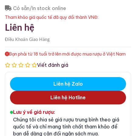
Có sẵn/In stock online
Tham khảo giá quốc tế đã quy đổi thành VNĐ:
Liên hệ
Điều Khoản
Giao Hàng
Bạn phải từ 18 tuổi trở lên mới được mua rượu ở Việt Nam
Viết đánh giá
Liên hệ Zalo
Liên hệ Hotline
Lưu ý về giá rượu:
Chúng tôi chia sẻ giá rượu trung bình theo giá
quốc tế và chỉ mang tính chất tham khảo để
bạn dễ dàng cân đối ngân sách mua.