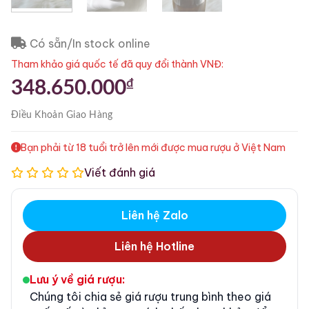
Có sẵn/In stock online
Tham khảo giá quốc tế đã quy đổi thành VNĐ:
₫
348.650.000
Điều Khoản
Giao Hàng
Bạn phải từ 18 tuổi trở lên mới được mua rượu ở Việt Nam
Viết đánh giá
Liên hệ Zalo
Liên hệ Hotline
Lưu ý về giá rượu:
Chúng tôi chia sẻ giá rượu trung bình theo giá