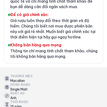
quốc tế và chỉ mang tính chất tham khảo để
bạn dễ dàng cân đối ngân sách mua.
Để có giá chính xác:
Giá rượu luôn thay đổi theo thời gian và độ
hiếm. Chúng tôi biết nơi mua được phiên bản
này với giá rẻ nhất. Muốn biết giá chính xác tại
thời điểm hiện tại hãy gọi ngay hotline.
Không bán hàng qua mạng
Thông tin chỉ mang tính chất tham khảo, chúng
tôi không bán hàng qua mạng.
THƯƠNG HIỆU:
Macallan
DÒNG RƯỢU:
Single Malt
XUẤT XỨ:
Anh
TUỔI RƯỢU:
15 năm