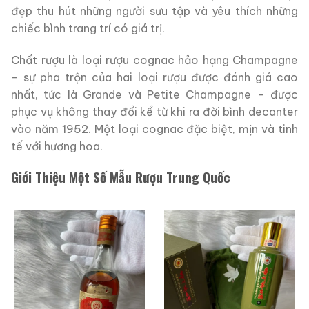
đẹp thu hút những người sưu tập và yêu thích những
chiếc bình trang trí có giá trị.
Chất rượu là loại rượu cognac hảo hạng Champagne
– sự pha trộn của hai loại rượu được đánh giá cao
nhất, tức là Grande và Petite Champagne – được
phục vụ không thay đổi kể từ khi ra đời bình decanter
vào năm 1952. Một loại cognac đặc biệt, mịn và tinh
tế với hương hoa.
Giới Thiệu Một Số Mẫu Rượu Trung Quốc