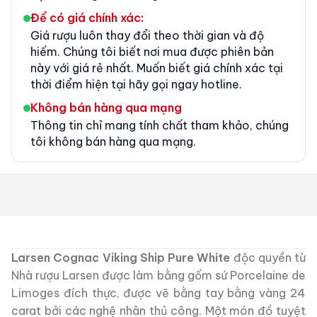
Để có giá chính xác:
Giá rượu luôn thay đổi theo thời gian và độ
hiếm. Chúng tôi biết nơi mua được phiên bản
này với giá rẻ nhất. Muốn biết giá chính xác tại
thời điểm hiện tại hãy gọi ngay hotline.
Không bán hàng qua mạng
Thông tin chỉ mang tính chất tham khảo, chúng
tôi không bán hàng qua mạng.
Larsen Cognac Viking Ship Pure White
độc quyền từ
Nhà rượu Larsen được làm bằng gốm sứ Porcelaine de
Limoges đích thực, được vẽ bằng tay bằng vàng 24
carat bởi các nghệ nhân thủ công. Một món đồ tuyệt