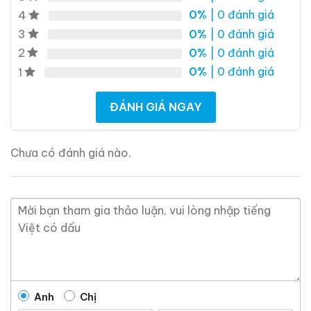
0%
| 0 đánh giá
4
Giới Thiệu Một Số Mẫu Rượu Brandy
0%
| 0 đánh giá
3
0%
| 0 đánh giá
2
0%
| 0 đánh giá
1
ĐÁNH GIÁ NGAY
Chưa có đánh giá nào.
Brandy Changyu Gold
Roi Des Rois Cognac
Medal
Monalisa
700ml / 40%
700ml / 40%
Anh
Chị