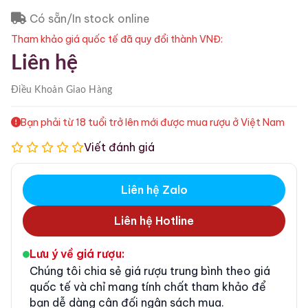
Có sẵn/In stock online
Tham khảo giá quốc tế đã quy đổi thành VNĐ:
Liên hệ
Điều Khoản
Giao Hàng
Bạn phải từ 18 tuổi trở lên mới được mua rượu ở Việt Nam
Viết đánh giá
Liên hệ Zalo
Liên hệ Hotline
Lưu ý về giá rượu:
Chúng tôi chia sẻ giá rượu trung bình theo giá
quốc tế và chỉ mang tính chất tham khảo để
bạn dễ dàng cân đối ngân sách mua.