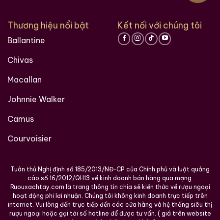
Thương hiệu nổi bật
Kết nối với chúng tôi
Ballantine
Chivas
Macallan
Johnnie Walker
Camus
Courvoisier
Tuân thủ Nghị định số 185/2013/NĐ-CP của Chính phủ và luật quảng
cáo số 16/2012/QH13 về kinh doanh bán hàng qua mạng.
Ruouxachtay.com là trang thông tin chia sẻ kiến thức về rượu ngoại
hoạt động phi lơi nhuận. Chúng tôi không kinh doanh trực tiếp trên
internet. Vui lòng đến trực tiếp đến các cửa hàng và hệ thống siêu thị
rượu ngoại hoặc gọi tới số hotline để được tư vấn. ( giá trên website