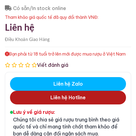
Có sẵn/In stock online
Tham khảo giá quốc tế đã quy đổi thành VNĐ:
Liên hệ
Điều Khoản
Giao Hàng
Bạn phải từ 18 tuổi trở lên mới được mua rượu ở Việt Nam
Viết đánh giá
Liên hệ Zalo
Liên hệ Hotline
Lưu ý về giá rượu:
Chúng tôi chia sẻ giá rượu trung bình theo giá
quốc tế và chỉ mang tính chất tham khảo để
bạn dễ dàng cân đối ngân sách mua.