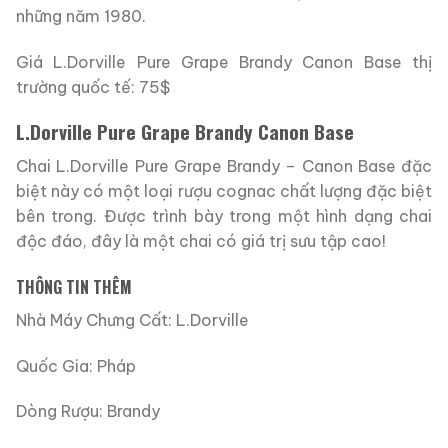
những năm 1980.
Giá L.Dorville Pure Grape Brandy Canon Base thị
trường quốc tế: 75$
L.Dorville Pure Grape Brandy Canon Base
Chai L.Dorville Pure Grape Brandy – Canon Base đặc
biệt này có một loại rượu cognac chất lượng đặc biệt
bên trong. Được trình bày trong một hình dạng chai
độc đáo, đây là một chai có giá trị sưu tập cao!
THÔNG TIN THÊM
Nhà Máy Chưng Cất: L.Dorville
Quốc Gia: Pháp
Dòng Rượu: Brandy