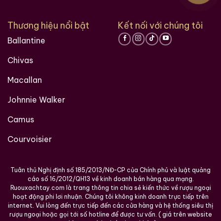
Thương hiệu nổi bật
Kết nối với chúng tôi
Ballantine
Chivas
Macallan
Johnnie Walker
Camus
Courvoisier
Tuân thủ Nghị định số 185/2013/NĐ-CP của Chính phủ và luật quảng
cáo số 16/2012/QH13 về kinh doanh bán hàng qua mạng.
Ruouxachtay.com là trang thông tin chia sẻ kiến thức về rượu ngoại
hoạt động phi lơi nhuận. Chúng tôi không kinh doanh trực tiếp trên
internet. Vui lòng đến trực tiếp đến các cửa hàng và hệ thống siêu thị
rượu ngoại hoặc gọi tới số hotline để được tư vấn. ( giá trên website