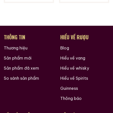
THÔNG TIN
HIỂU VỀ RƯỢU
Thương hiệu
Blog
Sản phẩm mới
Hiểu về vang
Sản phẩm đã xem
Hiểu về whisky
So sánh sản phẩm
Hiểu về Spirits
Guinness
Hàng Ngàn Khách Hàng Của ruouxachtay.com
Thông báo