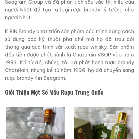
Seagram Group và đã phân tích sâu sắc thị hiếu của
người Nhật để tạo ra loại rượu brandy lý tưởng cho
người Nhật.
KIRIN Brandy phát triển sản phẩm của mình bằng cách
sử dụng các kỹ thuật pha chế mà họ đã trau dồi
thông qua quá trình sản xuất rượu whisky. Sản phẩm
đầu tiên được phát hành là Chatelain VSOP vào năm
1983. Kể từ đó, chúng tôi đã phát hành rượu brandy
Chatelain, nhưng kể từ năm 1996, họ đã chuyển sang
rượu brandy Kiri Seagram.
Giới Thiệu Một Số Mẫu Rượu Trung Quốc