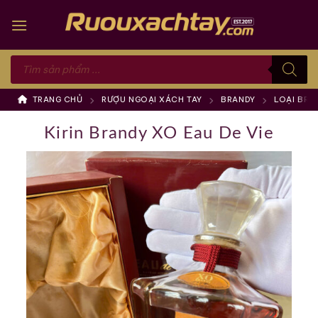
Skip
to
content
Tìm
kiếm
sản
phẩm
TRANG CHỦ
RƯỢU NGOẠI XÁCH TAY
BRANDY
LOẠI BRA
Kirin Brandy XO Eau De Vie