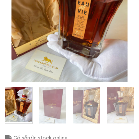
Có sẵn/In stock online