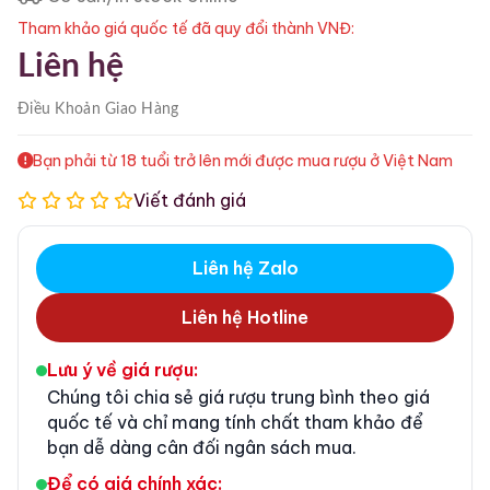
Tham khảo giá quốc tế đã quy đổi thành VNĐ:
Liên hệ
Điều Khoản
Giao Hàng
Bạn phải từ 18 tuổi trở lên mới được mua rượu ở Việt Nam
Viết đánh giá
Liên hệ Zalo
Liên hệ Hotline
Lưu ý về giá rượu:
Chúng tôi chia sẻ giá rượu trung bình theo giá
quốc tế và chỉ mang tính chất tham khảo để
bạn dễ dàng cân đối ngân sách mua.
Để có giá chính xác: