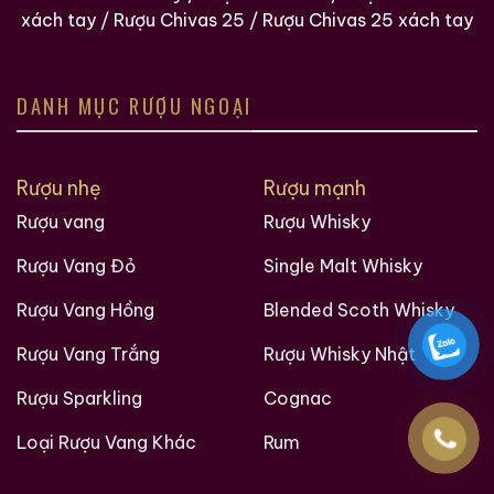
xách tay
/
Rượu Chivas 25
/
Rượu Chivas 25 xách tay
DANH MỤC RƯỢU NGOẠI
Rượu nhẹ
Rượu mạnh
Rượu vang
Rượu Whisky
Rượu Vang Đỏ
Single Malt Whisky
Rượu Vang Hồng
Blended Scoth Whisky
Rượu Vang Trắng
Rượu Whisky Nhật
Rượu Sparkling
Cognac
Loại Rượu Vang Khác
Rum