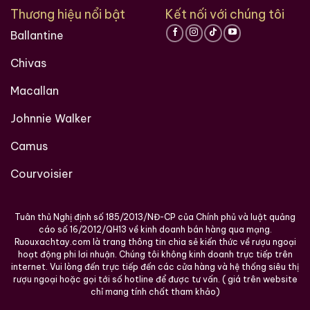
Thương hiệu nổi bật
Kết nối với chúng tôi
Ballantine
Chivas
Macallan
Johnnie Walker
Camus
Courvoisier
Tuân thủ Nghị định số 185/2013/NĐ-CP của Chính phủ và luật quảng
cáo số 16/2012/QH13 về kinh doanh bán hàng qua mạng.
Ruouxachtay.com là trang thông tin chia sẻ kiến thức về rượu ngoại
hoạt động phi lơi nhuận. Chúng tôi không kinh doanh trực tiếp trên
internet. Vui lòng đến trực tiếp đến các cửa hàng và hệ thống siêu thị
rượu ngoại hoặc gọi tới số hotline để được tư vấn. ( giá trên website
chỉ mang tính chất tham khảo)