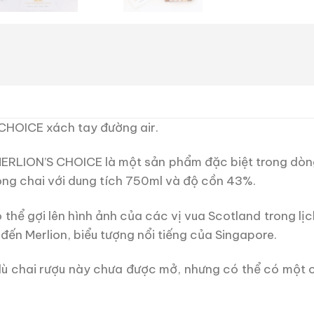
CHOICE xách tay đường air.
MERLION’S CHOICE là một sản phẩm đặc biệt trong dòn
óng chai với dung tích 750ml và độ cồn 43%.
ó thể gợi lên hình ảnh của các vị vua Scotland trong lịc
đến Merlion, biểu tượng nổi tiếng của Singapore.
 dù chai rượu này chưa được mở, nhưng có thể có một 