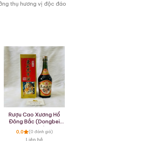
ởng thụ hương vị độc đáo
Rượu Cao Xương Hổ
Đông Bắc (Dongbei
hugu Jiu)
0,0
(0 đánh giá)
Liên hệ