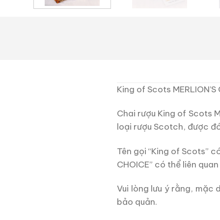
King of Scots MERLION’S 
Chai rượu King of Scots 
loại rượu Scotch, được đ
Tên gọi “King of Scots” c
CHOICE” có thể liên quan 
Vui lòng lưu ý rằng, mặc
bảo quản.