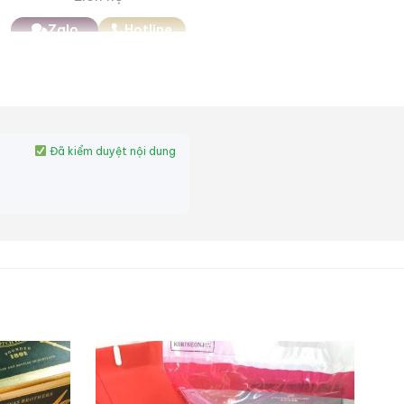
Zalo
Hotline
Đã kiểm duyệt nội dung