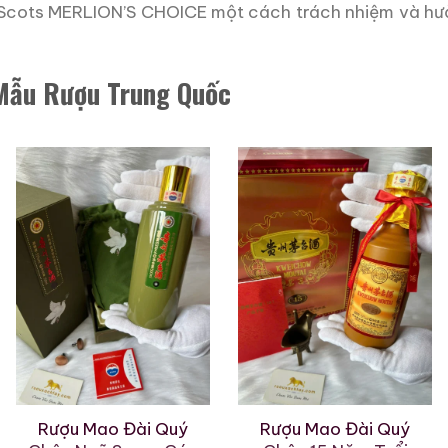
 Scots MERLION’S CHOICE một cách trách nhiệm và hư
 Mẫu Rượu Trung Quốc
Rượu Mao Đài Quý
Rượu Mao Đài Quý