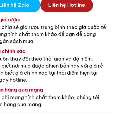
Liên hệ Zalo
Liên hệ Hotline
giá rượu:
 chia sẻ giá rượu trung bình theo giá quốc tế
ang tính chất tham khảo để bạn dễ dàng
ngân sách mua.
 chính xác:
luôn thay đổi theo thời gian và độ hiếm.
 biết nơi mua được phiên bản này với giá rẻ
n biết giá chính xác tại thời điểm hiện tại
gay hotline.
án hàng qua mạng
 chỉ mang tính chất tham khảo, chúng tôi
n hàng qua mạng.