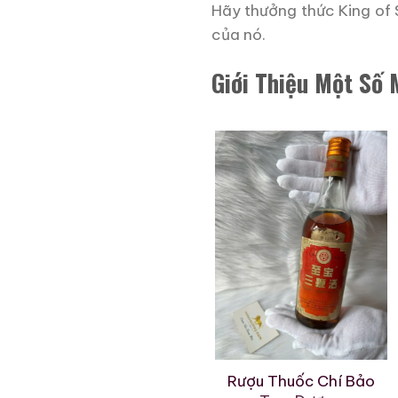
Hãy thưởng thức King of
của nó.
Giới Thiệu Một Số
Rượu Xương Hổ Vạn Lý
Rượu Thuốc Chí Bảo