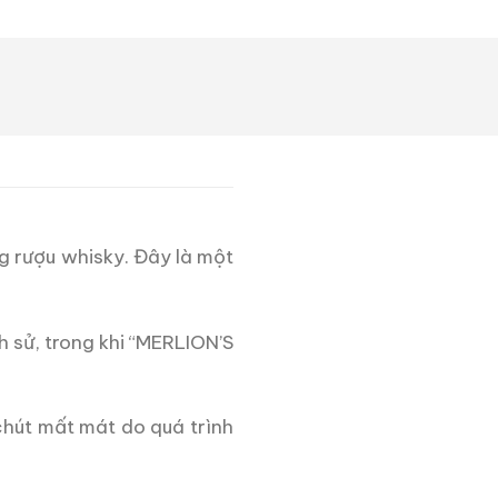
g rượu whisky. Đây là một
h sử, trong khi “MERLION’S
chút mất mát do quá trình