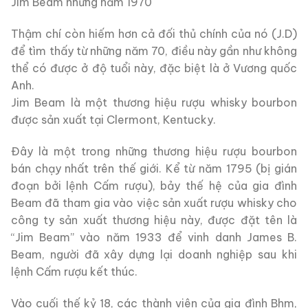
Jim Beam những năm 1970
Thậm chí còn hiếm hơn cả đối thủ chính của nó (J.D)
để tìm thấy từ những năm 70, điều này gần như không
thể có được ở độ tuổi này, đặc biệt là ở Vương quốc
Anh.
Jim Beam là một thương hiệu rượu whisky bourbon
được sản xuất tại Clermont, Kentucky.
Đây là một trong những thương hiệu rượu bourbon
bán chạy nhất trên thế giới. Kể từ năm 1795 (bị gián
đoạn bởi lệnh Cấm rượu), bảy thế hệ của gia đình
Beam đã tham gia vào việc sản xuất rượu whisky cho
công ty sản xuất thương hiệu này, được đặt tên là
“Jim Beam” vào năm 1933 để vinh danh James B.
Beam, người đã xây dựng lại doanh nghiệp sau khi
lệnh Cấm rượu kết thúc.
Vào cuối thế kỷ 18, các thành viên của gia đình Bhm,