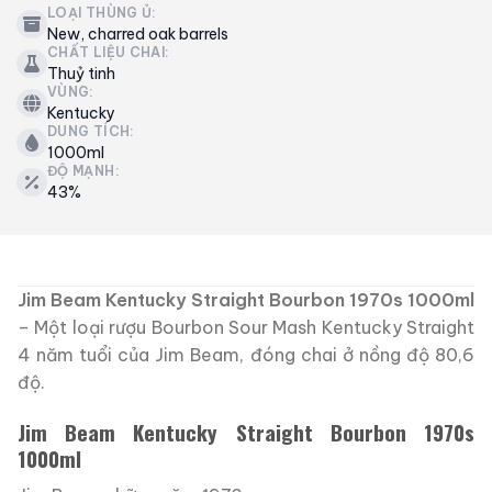
LOẠI THÙNG Ủ:
New, charred oak barrels
CHẤT LIỆU CHAI:
Thuỷ tinh
VÙNG:
Kentucky
DUNG TÍCH:
1000ml
ĐỘ MẠNH:
43%
Jim Beam Kentucky Straight Bourbon 1970s 1000ml
– Một loại rượu Bourbon Sour Mash Kentucky Straight
4 năm tuổi của Jim Beam, đóng chai ở nồng độ 80,6
độ.
Jim Beam Kentucky Straight Bourbon 1970s
1000ml