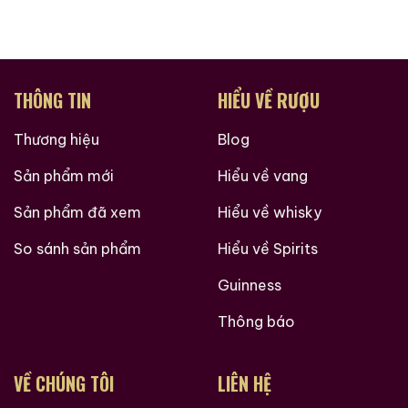
Ruouxachtay.com – Cham Vào Đam Mê
Trăm Nghe Không Bằng Một Thấy
THÔNG TIN
HIỂU VỀ RƯỢU
Thương hiệu
Blog
Sản phẩm mới
Hiểu về vang
Sản phẩm đã xem
Hiểu về whisky
So sánh sản phẩm
Hiểu về Spirits
Guinness
Thông báo
VỀ CHÚNG TÔI
LIÊN HỆ