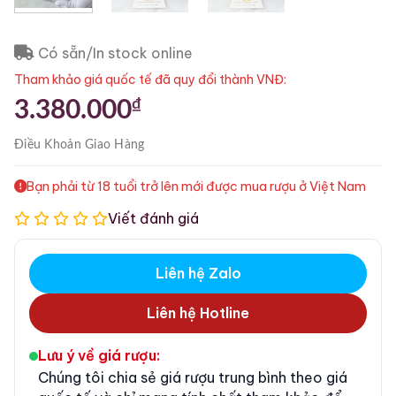
Có sẵn/In stock online
Tham khảo giá quốc tế đã quy đổi thành VNĐ:
₫
3.380.000
Điều Khoản
Giao Hàng
Bạn phải từ 18 tuổi trở lên mới được mua rượu ở Việt Nam
Viết đánh giá
Liên hệ Zalo
Liên hệ Hotline
Lưu ý về giá rượu:
Chúng tôi chia sẻ giá rượu trung bình theo giá