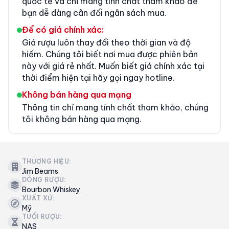
quốc tế và chỉ mang tính chất tham khảo để
bạn dễ dàng cân đối ngân sách mua.
Để có giá chính xác:
Giá rượu luôn thay đổi theo thời gian và độ
hiếm. Chúng tôi biết nơi mua được phiên bản
này với giá rẻ nhất. Muốn biết giá chính xác tại
thời điểm hiện tại hãy gọi ngay hotline.
Không bán hàng qua mạng
Thông tin chỉ mang tính chất tham khảo, chúng
tôi không bán hàng qua mạng.
THƯƠNG HIỆU:
Jim Beams
DÒNG RƯỢU:
Bourbon Whiskey
XUẤT XỨ:
Mỹ
TUỔI RƯỢU:
NAS