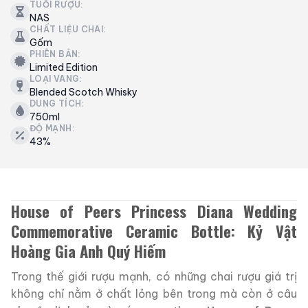
TUỔI RƯỢU:
NAS
CHẤT LIỆU CHAI:
Gốm
PHIÊN BẢN:
Limited Edition
LOẠI VANG:
Blended Scotch Whisky
DUNG TÍCH:
750ml
ĐỘ MẠNH:
43%
House of Peers Princess Diana Wedding
Commemorative Ceramic Bottle: Kỷ Vật
Hoàng Gia Anh Quý Hiếm
Trong thế giới rượu mạnh, có những chai rượu giá trị
không chỉ nằm ở chất lỏng bên trong mà còn ở câu