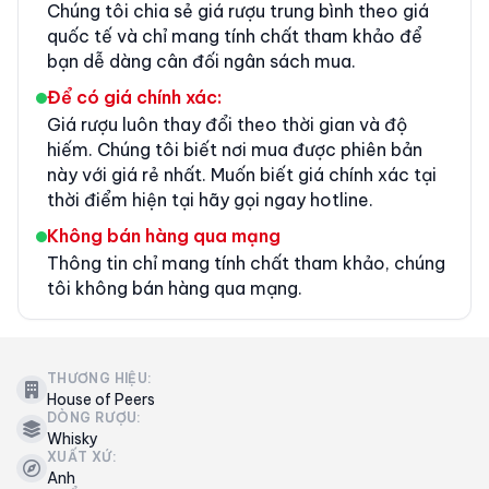
Chúng tôi chia sẻ giá rượu trung bình theo giá
quốc tế và chỉ mang tính chất tham khảo để
bạn dễ dàng cân đối ngân sách mua.
Để có giá chính xác:
Giá rượu luôn thay đổi theo thời gian và độ
hiếm. Chúng tôi biết nơi mua được phiên bản
này với giá rẻ nhất. Muốn biết giá chính xác tại
thời điểm hiện tại hãy gọi ngay hotline.
Không bán hàng qua mạng
Thông tin chỉ mang tính chất tham khảo, chúng
tôi không bán hàng qua mạng.
THƯƠNG HIỆU:
House of Peers
DÒNG RƯỢU:
Whisky
XUẤT XỨ:
Anh