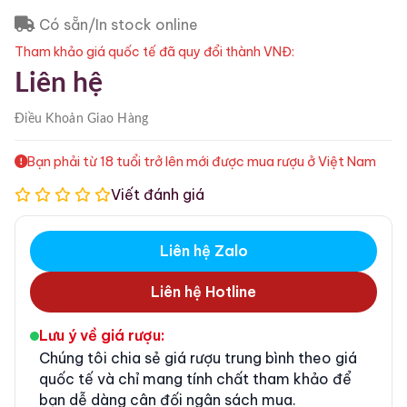
Có sẵn/In stock online
Tham khảo giá quốc tế đã quy đổi thành VNĐ:
Liên hệ
Điều Khoản
Giao Hàng
Bạn phải từ 18 tuổi trở lên mới được mua rượu ở Việt Nam
Viết đánh giá
Liên hệ Zalo
Liên hệ Hotline
Lưu ý về giá rượu:
Chúng tôi chia sẻ giá rượu trung bình theo giá
quốc tế và chỉ mang tính chất tham khảo để
bạn dễ dàng cân đối ngân sách mua.