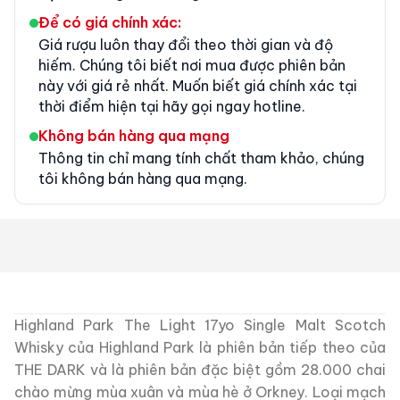
Để có giá chính xác:
Giá rượu luôn thay đổi theo thời gian và độ
hiếm. Chúng tôi biết nơi mua được phiên bản
này với giá rẻ nhất. Muốn biết giá chính xác tại
thời điểm hiện tại hãy gọi ngay hotline.
Không bán hàng qua mạng
Thông tin chỉ mang tính chất tham khảo, chúng
tôi không bán hàng qua mạng.
Highland Park The Light 17yo Single Malt Scotch
Whisky của Highland Park là phiên bản tiếp theo của
THE DARK và là phiên bản đặc biệt gồm 28.000 chai
chào mừng mùa xuân và mùa hè ở Orkney. Loại mạch