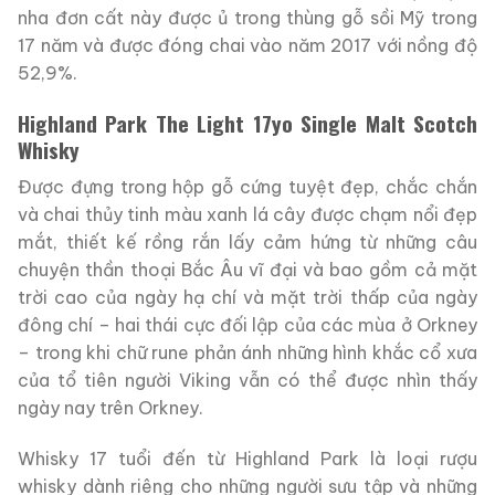
nha đơn cất này được ủ trong thùng gỗ sồi Mỹ trong
17 năm và được đóng chai vào năm 2017 với nồng độ
52,9%.
Highland Park The Light 17yo Single Malt Scotch
Whisky
Được đựng trong hộp gỗ cứng tuyệt đẹp, chắc chắn
và chai thủy tinh màu xanh lá cây được chạm nổi đẹp
mắt, thiết kế rồng rắn lấy cảm hứng từ những câu
chuyện thần thoại Bắc Âu vĩ đại và bao gồm cả mặt
trời cao của ngày hạ chí và mặt trời thấp của ngày
đông chí – hai thái cực đối lập của các mùa ở Orkney
– trong khi chữ rune phản ánh những hình khắc cổ xưa
của tổ tiên người Viking vẫn có thể được nhìn thấy
ngày nay trên Orkney.
Whisky 17 tuổi đến từ Highland Park là loại rượu
whisky dành riêng cho những người sưu tập và những