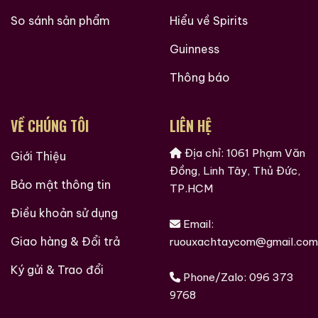
So sánh sản phẩm
Hiểu về Spirits
Guinness
Thông báo
VỀ CHÚNG TÔI
LIÊN HỆ
Địa chỉ: 1061 Phạm Văn
Giới Thiệu
Rượu Thuốc Chí Bảo
Rượu Mao Đài Quý
Đồng, Linh Tây, Thủ Đức,
Tam Dương
Châu Ngũ Sao – Cáp
Bảo mật thông tin
TP.HCM
Họa Hữu Nghị 2021
500ml / 40%
500ml / 53%
Điều khoản sử dụng
0,0
0,0
(0 đánh giá)
(0 đánh giá)
Email:
3.450.000
₫
19.280.000
₫
Giao hàng & Đổi trả
ruouxachtaycom@gmail.com
Zalo
Hotline
Zalo
Hotline
Ký gửi & Trao đổi
Phone/Zalo:
096 373
9768
Giới Thiệu Một Số Mẫu Rượu Whisky