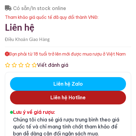
Có sẵn/In stock online
Tham khảo giá quốc tế đã quy đổi thành VNĐ:
Liên hệ
Điều Khoản
Giao Hàng
Bạn phải từ 18 tuổi trở lên mới được mua rượu ở Việt Nam
Viết đánh giá
Liên hệ Zalo
Liên hệ Hotline
Lưu ý về giá rượu:
Chúng tôi chia sẻ giá rượu trung bình theo giá
quốc tế và chỉ mang tính chất tham khảo để
bạn dễ dàng cân đối ngân sách mua.