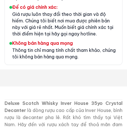
Để có giá chính xác:
Giá rượu luôn thay đổi theo thời gian và độ
hiếm. Chúng tôi biết nơi mua được phiên bản
này với giá rẻ nhất. Muốn biết giá chính xác tại
thời điểm hiện tại hãy gọi ngay hotline.
Không bán hàng qua mạng
Thông tin chỉ mang tính chất tham khảo, chúng
tôi không bán hàng qua mạng.
Deluxe Scotch Whisky Inver House 35yo Crystal
Decanter
là dòng rượu cao cấp của Inver House, bình
rượu là decanter pha lê. Rất khó tìm thấy tại Việt
Nam. Hãy đến với rượu xách tay để thoả mãn đam