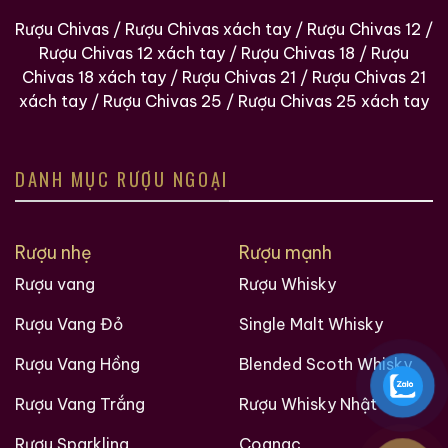
Rượu Chivas
/
Rượu Chivas xách tay
/
Rượu Chivas 12
/
Rượu Chivas 12 xách tay
/
Rượu Chivas 18
/
Rượu
Chivas 18 xách tay
/
Rượu Chivas 21
/
Rượu Chivas 21
xách tay
/
Rượu Chivas 25
/
Rượu Chivas 25 xách tay
DANH MỤC RƯỢU NGOẠI
Rượu nhẹ
Rượu mạnh
Rượu vang
Rượu Whisky
Rượu Vang Đỏ
Single Malt Whisky
Rượu Vang Hồng
Blended Scoth Whisky
Rượu Vang Trắng
Rượu Whisky Nhật
Rượu Sparkling
Cognac