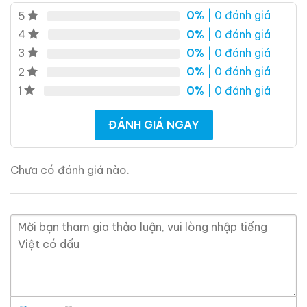
0%
| 0 đánh giá
5
0%
| 0 đánh giá
4
0%
| 0 đánh giá
3
0%
| 0 đánh giá
2
0%
| 0 đánh giá
1
ĐÁNH GIÁ NGAY
Chưa có đánh giá nào.
Macallan 18 Sherry
Macallan 18 Sherry
Oak 1997
Oak 1996
700ml / 43%
700ml / 43%
0,0
0,0
(0 đánh giá)
(0 đánh giá)
28.680.000
₫
28.880.000
₫