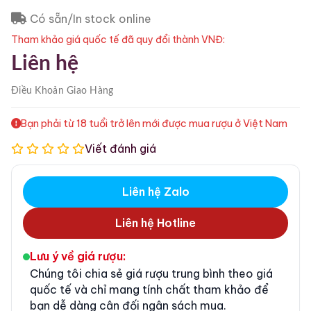
Có sẵn/In stock online
Tham khảo giá quốc tế đã quy đổi thành VNĐ:
Liên hệ
Điều Khoản
Giao Hàng
Bạn phải từ 18 tuổi trở lên mới được mua rượu ở Việt Nam
Viết đánh giá
Liên hệ Zalo
Liên hệ Hotline
Lưu ý về giá rượu:
Chúng tôi chia sẻ giá rượu trung bình theo giá
quốc tế và chỉ mang tính chất tham khảo để
bạn dễ dàng cân đối ngân sách mua.