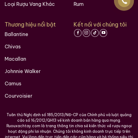
Loại Rượu Vang Khác
Rum
Thương hiệu nổi bật
Kết nối với chúng tôi
Ballantine
Chivas
Macallan
Johnnie Walker
Các loại rượu sưu tầm quý hiềm trên thế giới tại
Camus
Ruouxachtay.com
Courvoisier
Tuân thủ Nghị định số 185/2013/NĐ-CP của Chính phủ và luật quảng
cáo số 16/2012/QH13 về kinh doanh bán hàng qua mạng.
Ruouxachtay.com là trang thông tin chia sẻ kiến thức về rượu ngoại
hoạt động phi lơi nhuận. Chúng tôi không kinh doanh trực tiếp trên
internet. Vui lòng đến trực tiếp đến các cửa hàng và hệ thống siêu thị