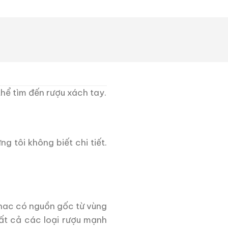
thể tìm đến rượu xách tay.
ng tôi không biết chi tiết.
nac có nguồn gốc từ vùng
ất cả các loại rượu mạnh