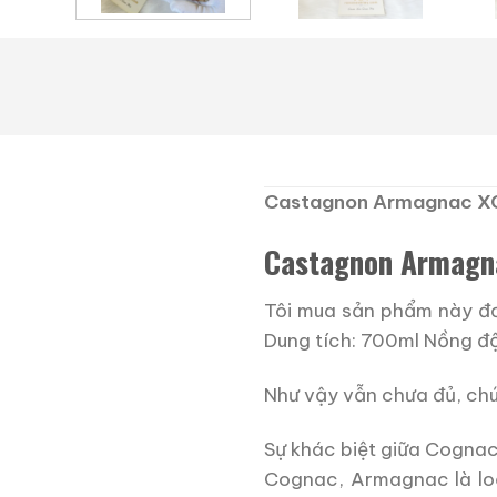
Castagnon Armagnac X
Castagnon Armagn
Tôi mua sản phẩm này đơn
Dung tích: 700ml Nồng đ
Như vậy vẫn chưa đủ, chú
Sự khác biệt giữa Cogna
Cognac, Armagnac là loạ