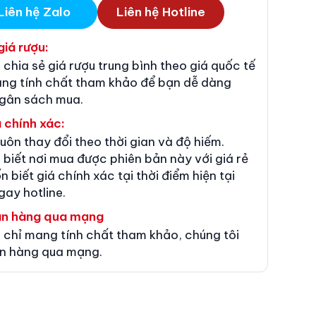
Liên hệ Zalo
Liên hệ Hotline
giá rượu:
 chia sẻ giá rượu trung bình theo giá quốc tế
ang tính chất tham khảo để bạn dễ dàng
ngân sách mua.
 chính xác:
luôn thay đổi theo thời gian và độ hiếm.
 biết nơi mua được phiên bản này với giá rẻ
n biết giá chính xác tại thời điểm hiện tại
gay hotline.
án hàng qua mạng
 chỉ mang tính chất tham khảo, chúng tôi
n hàng qua mạng.