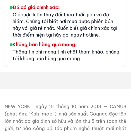
Để có giá chính xác:
Giá rượu luôn thay đổi theo thời gian và độ
hiếm. Chúng tôi biết nơi mua được phiên bản
này với giá rẻ nhất. Muốn biết giá chính xác tại
thời điểm hiện tại hãy gọi ngay hotline.
Không bán hàng qua mạng
Thông tin chỉ mang tính chất tham khảo, chúng
tôi không bán hàng qua mạng.
NEW YORK
,
ngày 16 tháng 10 năm 2013
— CAMUS
(phát âm: “Kah-moo”), nhà sản xuất Cognac độc lập
lớn nhất do gia đình sở hữu và lớn thứ
5 trên toàn thế
giới, tự hào công bố tác phẩm nghệ thuật mới nhất