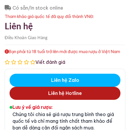
Có sẵn/In stock online
Tham khảo giá quốc tế đã quy đổi thành VNĐ:
Liên hệ
Điều Khoản
Giao Hàng
Bạn phải từ 18 tuổi trở lên mới được mua rượu ở Việt Nam
Viết đánh giá
Liên hệ Zalo
Liên hệ Hotline
Lưu ý về giá rượu:
Chúng tôi chia sẻ giá rượu trung bình theo giá
quốc tế và chỉ mang tính chất tham khảo để
bạn dễ dàng cân đối ngân sách mua.