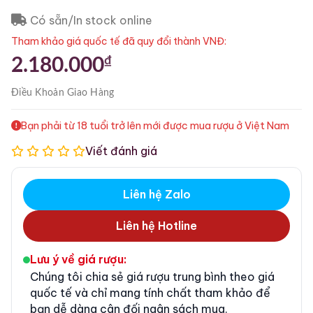
Có sẵn/In stock online
Tham khảo giá quốc tế đã quy đổi thành VNĐ:
₫
2.180.000
Điều Khoản
Giao Hàng
Bạn phải từ 18 tuổi trở lên mới được mua rượu ở Việt Nam
Viết đánh giá
Liên hệ Zalo
Liên hệ Hotline
Lưu ý về giá rượu:
Chúng tôi chia sẻ giá rượu trung bình theo giá
quốc tế và chỉ mang tính chất tham khảo để
bạn dễ dàng cân đối ngân sách mua.