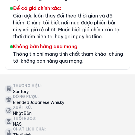
Để có giá chính xác:
Giá rượu luôn thay đổi theo thời gian và độ
hiếm. Chúng tôi biết nơi mua được phiên bản
này với giá rẻ nhất. Muốn biết giá chính xác tại
thời điểm hiện tại hãy gọi ngay hotline.
Không bán hàng qua mạng
Thông tin chỉ mang tính chất tham khảo, chúng
tôi không bán hàng qua mạng.
THƯƠNG HIỆU:
Suntory
DÒNG RƯỢU:
Blended Japanese Whisky
XUẤT XỨ:
Nhật Bản
TUỔI RƯỢU:
NAS
CHẤT LIỆU CHAI:
Thuỷ tinh