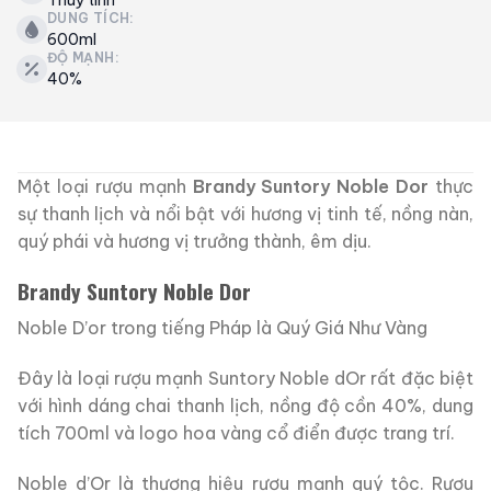
DUNG TÍCH:
600ml
ĐỘ MẠNH:
40%
Một loại rượu mạnh
Brandy Suntory Noble Dor
thực
sự thanh lịch và nổi bật với hương vị tinh tế, nồng nàn,
quý phái và hương vị trưởng thành, êm dịu.
Brandy Suntory Noble Dor
Noble D’or trong tiếng Pháp là Quý Giá Như Vàng
Đây là loại rượu mạnh Suntory Noble dOr rất đặc biệt
với hình dáng chai thanh lịch, nồng độ cồn 40%, dung
tích 700ml và logo hoa vàng cổ điển được trang trí.
Noble d’Or là thương hiệu rượu mạnh quý tộc. Rượu