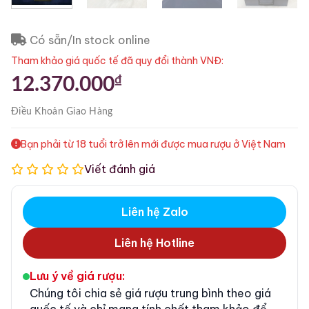
Có sẵn/In stock online
Tham khảo giá quốc tế đã quy đổi thành VNĐ:
₫
12.370.000
Điều Khoản
Giao Hàng
Bạn phải từ 18 tuổi trở lên mới được mua rượu ở Việt Nam
Viết đánh giá
Liên hệ Zalo
Liên hệ Hotline
Lưu ý về giá rượu:
Chúng tôi chia sẻ giá rượu trung bình theo giá
quốc tế và chỉ mang tính chất tham khảo để