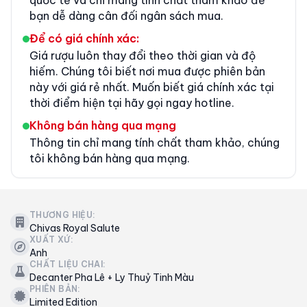
bạn dễ dàng cân đối ngân sách mua.
Để có giá chính xác:
Giá rượu luôn thay đổi theo thời gian và độ
hiếm. Chúng tôi biết nơi mua được phiên bản
này với giá rẻ nhất. Muốn biết giá chính xác tại
thời điểm hiện tại hãy gọi ngay hotline.
Không bán hàng qua mạng
Thông tin chỉ mang tính chất tham khảo, chúng
tôi không bán hàng qua mạng.
THƯƠNG HIỆU:
Chivas Royal Salute
XUẤT XỨ:
Anh
CHẤT LIỆU CHAI:
Decanter Pha Lê + Ly Thuỷ Tinh Màu
PHIÊN BẢN:
Limited Edition