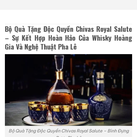
Bộ Quà Tặng Độc Quyền Chivas Royal Salute
– Sự Kết Hợp Hoàn Hảo Của Whisky Hoàng
Gia Và Nghệ Thuật Pha Lê
Bộ Quà Tặng Độc Quyền Chivas Royal Salute – Bình Đựng