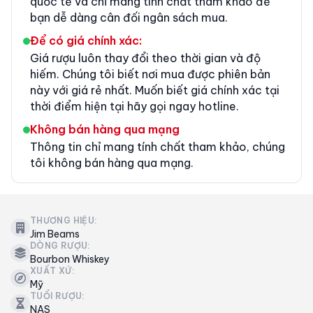
quốc tế và chỉ mang tính chất tham khảo để
bạn dễ dàng cân đối ngân sách mua.
Để có giá chính xác:
Giá rượu luôn thay đổi theo thời gian và độ
hiếm. Chúng tôi biết nơi mua được phiên bản
này với giá rẻ nhất. Muốn biết giá chính xác tại
thời điểm hiện tại hãy gọi ngay hotline.
Không bán hàng qua mạng
Thông tin chỉ mang tính chất tham khảo, chúng
tôi không bán hàng qua mạng.
THƯƠNG HIỆU:
Jim Beams
DÒNG RƯỢU:
Bourbon Whiskey
XUẤT XỨ:
Mỹ
TUỔI RƯỢU:
NAS