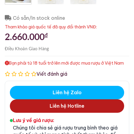
Có sẵn/In stock online
Tham khảo giá quốc tế đã quy đổi thành VNĐ:
₫
2.660.000
Điều Khoản
Giao Hàng
Bạn phải từ 18 tuổi trở lên mới được mua rượu ở Việt Nam
Viết đánh giá
Liên hệ Zalo
Liên hệ Hotline
Lưu ý về giá rượu:
Chúng tôi chia sẻ giá rượu trung bình theo giá