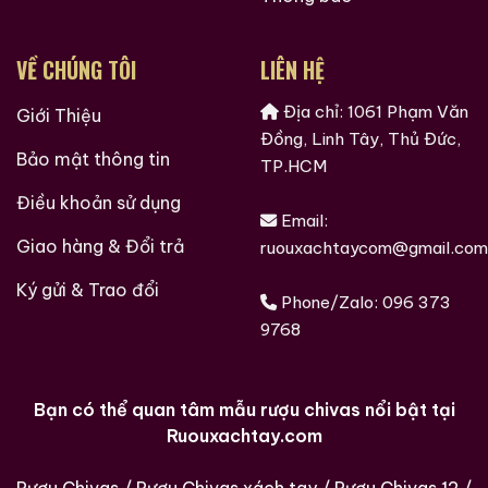
VỀ CHÚNG TÔI
LIÊN HỆ
Địa chỉ: 1061 Phạm Văn
Giới Thiệu
Đồng, Linh Tây, Thủ Đức,
Bảo mật thông tin
TP.HCM
Điều khoản sử dụng
Email:
Giao hàng & Đổi trả
ruouxachtaycom@gmail.com
Ký gửi & Trao đổi
Phone/Zalo:
096 373
9768
Bạn có thể quan tâm mẫu rượu chivas nổi bật tại
Ruouxachtay.com