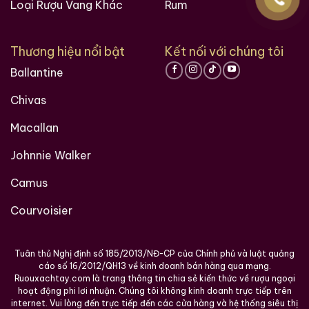
Loại Rượu Vang Khác
Rum
Thương hiệu nổi bật
Kết nối với chúng tôi
Ballantine
Chivas
Macallan
Johnnie Walker
Camus
Courvoisier
Tuân thủ Nghị định số 185/2013/NĐ-CP của Chính phủ và luật quảng
cáo số 16/2012/QH13 về kinh doanh bán hàng qua mạng.
Ruouxachtay.com là trang thông tin chia sẻ kiến thức về rượu ngoại
hoạt động phi lơi nhuận. Chúng tôi không kinh doanh trực tiếp trên
internet. Vui lòng đến trực tiếp đến các cửa hàng và hệ thống siêu thị