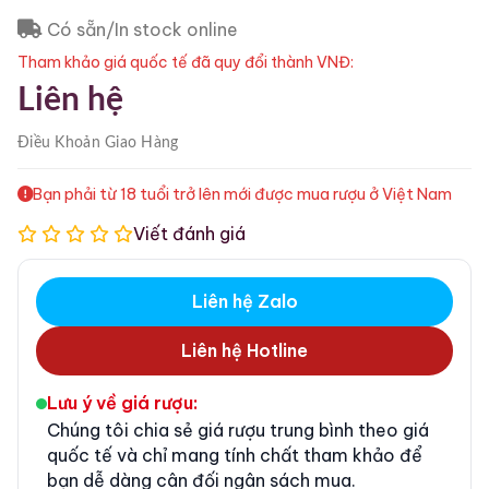
Có sẵn/In stock online
Tham khảo giá quốc tế đã quy đổi thành VNĐ:
Liên hệ
Điều Khoản
Giao Hàng
Bạn phải từ 18 tuổi trở lên mới được mua rượu ở Việt Nam
Viết đánh giá
Liên hệ Zalo
Liên hệ Hotline
Lưu ý về giá rượu:
Chúng tôi chia sẻ giá rượu trung bình theo giá
quốc tế và chỉ mang tính chất tham khảo để
bạn dễ dàng cân đối ngân sách mua.