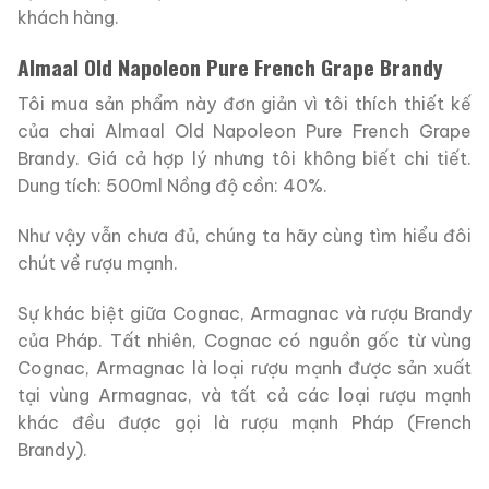
khách hàng.
Almaal Old Napoleon Pure French Grape Brandy
Tôi mua sản phẩm này đơn giản vì tôi thích thiết kế
của chai Almaal Old Napoleon Pure French Grape
Brandy.
Giá cả hợp lý nhưng tôi không biết chi tiết.
Dung tích: 500ml Nồng độ cồn: 40%.
Như vậy vẫn chưa đủ, chúng ta hãy cùng tìm hiểu đôi
chút về rượu mạnh.
Sự khác biệt giữa Cognac, Armagnac và rượu Brandy
của Pháp. Tất nhiên, Cognac có nguồn gốc từ vùng
Cognac, Armagnac là loại rượu mạnh được sản xuất
tại vùng Armagnac, và tất cả các loại rượu mạnh
khác đều được gọi là rượu mạnh Pháp (French
Brandy).