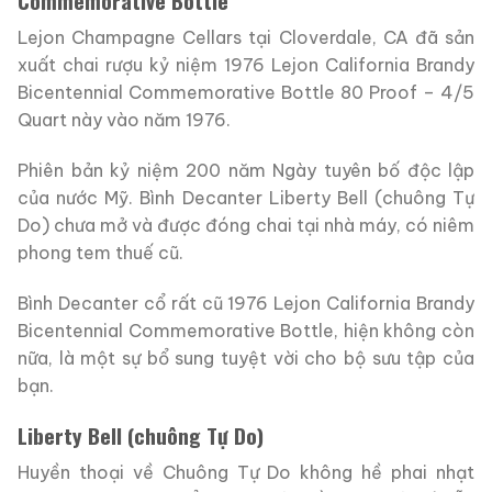
Commemorative Bottle
Lejon Champagne Cellars tại Cloverdale, CA đã sản
xuất chai rượu kỷ niệm 1976 Lejon California Brandy
Bicentennial Commemorative Bottle
80 Proof – 4/5
Quart
này vào năm 1976.
Phiên bản kỷ niệm 200 năm Ngày tuyên bố độc lập
của nước Mỹ.
Bình Decanter
Liberty Bell (chuông Tự
Do)
chưa mở và được đóng chai tại nhà máy, có niêm
phong tem thuế cũ.
Bình Decanter cổ rất cũ 1976 Lejon California Brandy
Bicentennial Commemorative Bottle, hiện không còn
nữa, là một sự bổ sung tuyệt vời cho bộ sưu tập của
bạn.
Liberty Bell (chuông Tự Do)
Huyền thoại về Chuông Tự Do không hề phai nhạt