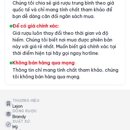
Chúng tôi chia sẻ giá rượu trung bình theo giá
quốc tế và chỉ mang tính chất tham khảo để
bạn dễ dàng cân đối ngân sách mua.
Để có giá chính xác:
Giá rượu luôn thay đổi theo thời gian và độ
hiếm. Chúng tôi biết nơi mua được phiên bản
này với giá rẻ nhất. Muốn biết giá chính xác tại
thời điểm hiện tại hãy gọi ngay hotline.
Không bán hàng qua mạng
Thông tin chỉ mang tính chất tham khảo, chúng
tôi không bán hàng qua mạng.
THƯƠNG HIỆU:
Lejon
DÒNG RƯỢU:
Brandy
XUẤT XỨ:
Mỹ