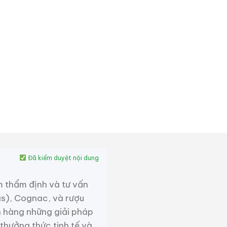
Đã kiểm duyệt nội dung
m thẩm định và tư vấn
as), Cognac, và rượu
 hàng những giải pháp
 thưởng thức tinh tế và