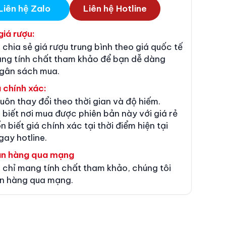
Liên hệ Zalo
Liên hệ Hotline
giá rượu:
 chia sẻ giá rượu trung bình theo giá quốc tế
ang tính chất tham khảo để bạn dễ dàng
ngân sách mua.
 chính xác:
luôn thay đổi theo thời gian và độ hiếm.
 biết nơi mua được phiên bản này với giá rẻ
n biết giá chính xác tại thời điểm hiện tại
gay hotline.
án hàng qua mạng
 chỉ mang tính chất tham khảo, chúng tôi
n hàng qua mạng.