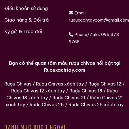
Trong thập niên 1960, Gordon & MacPhail nổi tiếng
Điều khoản sử dụng
với việc sử dụng:
Email:
Giao hàng & Đổi trả
ruouxachtaycom@gmail.com
Thùng sherry chất lượng cao
Ký gửi & Trao đổi
Phone/Zalo:
096 373
Thùng gỗ sồi châu Âu
9768
Ủ trong kho riêng tại Elgin
Benrinnes 1963 nhiều khả năng được trưởng thành
Bạn có thể quan tâm mẫu rượu chivas nổi bật tại
trong thùng sherry refill hoặc first fill nhẹ, tạo nên
Ruouxachtay.com
màu sắc và cấu trúc cổ điển đặc trưng.
Rượu Chivas
/
Rượu Chivas xách tay
/
Rượu Chivas 12
/
Khác với phong cách sherry đậm đặc hiện đại, sherry
Rượu Chivas 12 xách tay
/
Rượu Chivas 18
/
Rượu
cổ điển thập niên 1960 mang lại:
Chivas 18 xách tay
/
Rượu Chivas 21
/
Rượu Chivas 21
xách tay
/
Rượu Chivas 25
/
Rượu Chivas 25 xách tay
Hương trái cây khô tinh tế
Gia vị mềm
Gỗ sồi thanh lịch
DANH MỤC RƯỢU NGOẠI