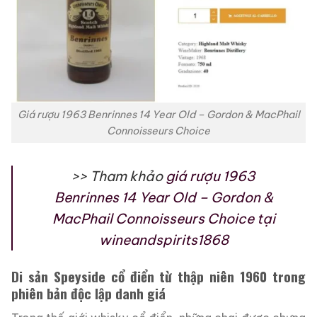
Giá rượu 1963 Benrinnes 14 Year Old – Gordon & MacPhail
Connoisseurs Choice
>> Tham khảo
giá rượu 1963
Benrinnes 14 Year Old – Gordon &
MacPhail Connoisseurs Choice tại
wineandspirits1868
Di sản Speyside cổ điển từ thập niên 1960 trong
phiên bản độc lập danh giá