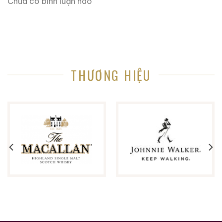
Chưa có bình luận nào
kỳ mở rộng mạnh mẽ cuối thập niên 1960. Spirit thời
kỳ này thường:
Đậm đà
Dày thân
THƯƠNG HIỆU
Giàu ester trái cây
Có chiều sâu tự nhiên
1963 Benrinnes 14 Year Old vì thế đại diện cho một
phong cách cổ điển mà ngày nay gần như không còn
tái tạo được.
Thông tin sản phẩm
Tên đầy đủ: 1963 Benrinnes 14 Year Old – Gordon
& MacPhail Connoisseurs Choice
Phân loại: Single Malt Scotch Whisky