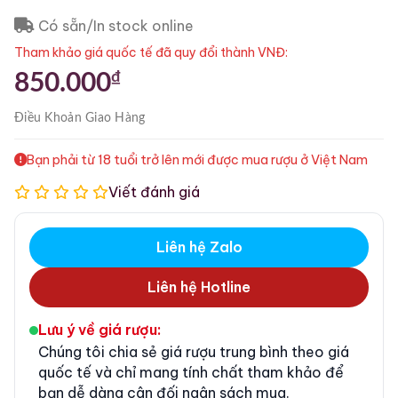
Có sẵn/In stock online
Tham khảo giá quốc tế đã quy đổi thành VNĐ:
₫
850.000
Điều Khoản
Giao Hàng
Bạn phải từ 18 tuổi trở lên mới được mua rượu ở Việt Nam
Viết đánh giá
Liên hệ Zalo
Liên hệ Hotline
Lưu ý về giá rượu:
Chúng tôi chia sẻ giá rượu trung bình theo giá
quốc tế và chỉ mang tính chất tham khảo để
bạn dễ dàng cân đối ngân sách mua.