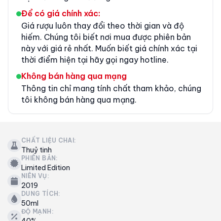
Để có giá chính xác:
Giá rượu luôn thay đổi theo thời gian và độ
hiếm. Chúng tôi biết nơi mua được phiên bản
này với giá rẻ nhất. Muốn biết giá chính xác tại
thời điểm hiện tại hãy gọi ngay hotline.
Không bán hàng qua mạng
Thông tin chỉ mang tính chất tham khảo, chúng
tôi không bán hàng qua mạng.
CHẤT LIỆU CHAI:
Thuỷ tinh
PHIÊN BẢN:
Limited Edition
NIÊN VỤ:
2019
DUNG TÍCH:
50ml
ĐỘ MẠNH:
40%