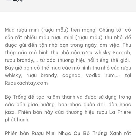
Mua rượu mini (rượu mẫu) trên mạng. Chúng tôi có
sẵn rất nhiều mẫu rượu mini (rượu mẫu) thu nhỏ để
được gửi đến tận nhà bạn trong ngày làm việc. Thu
thập các mô hình thu nhỏ của rượu whisky Scotch,
rượu brandy,… từ các thương hiệu nổi tiếng thế giới.
Bây giờ bạn có thể mua các mô hình thu nhỏ của rượu
whisky, rượu brandy, cognac, vodka, rum,…. tại
Ruouxachtay.com
Bộ Trống để tạo ra âm thanh và được sử dụng trong
các bản giao hưởng, ban nhạc quân đội, dàn nhạc
jazz. Phiên bản này của thương hiệu rượu La Priere
phát hành.
Phiên bản
Rượu Mini Nhạc Cụ Bộ Trống Xanh
rất