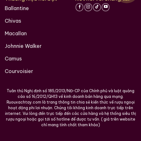
Ballantine
Chivas
Macallan
Johnnie Walker
Camus
Courvoisier
Tuân thủ Nghị định số 185/2013/NĐ-CP của Chính phủ và luật quảng
cáo số 16/2012/QH13 về kinh doanh bán hàng qua mạng.
Ruouxachtay.com là trang thông tin chia sẻ kiến thức về rượu ngoại
hoạt động phi lơi nhuận. Chúng tôi không kinh doanh trực tiếp trên
internet. Vui lòng đến trực tiếp đến các cửa hàng và hệ thống siêu thị
rượu ngoại hoặc gọi tới số hotline để được tư vấn. ( giá trên website
chỉ mang tính chất tham khảo)